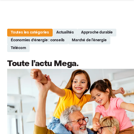
Site réalisé par Softedge studio - https://softedge.be
Toutes les catégories
Actualités
Approche durable
Économies d'énergie : conseils
Marché de l’énergie
Télécom
Toute l’actu Mega.