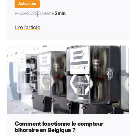
Actualités
9-06-2026
Océane
3 min.
Lire l’article
Comment fonctionne le compteur
bihoraire en Belgique ?