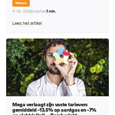
Nieuws
9-06-2026
Jozefien
1 min.
Lees het artikel
Mega verlaagt zijn vaste tarieven:
gemiddeld -13,5% op aardgas en -7%