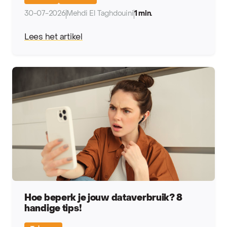
30-07-2026
Mehdi El Taghdouini
1 min.
Lees het artikel
Hoe beperk je jouw dataverbruik? 8
handige tips!