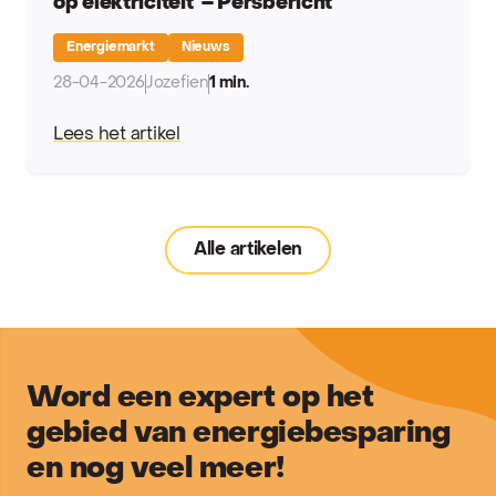
op elektriciteit – Persbericht
Energiemarkt
Nieuws
28-04-2026
Jozefien
1 min.
Lees het artikel
Alle artikelen
Word een expert op het
gebied van energiebesparing
en nog veel meer!