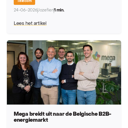
Telecom
24-06-2026
Jozefien
1 min.
Lees het artikel
Mega breidt uit naar de Belgische B2B-
energiemarkt