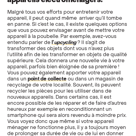
appareils électroménagers.
Malgré tous vos efforts pour entretenir votre
appareil, il peut quand même arriver qu’il tombe
en panne. Si c’est le cas, il existe quelques options
que vous pouvez envisager avant de mettre votre
appareil à la poubelle. Par exemple, avez-vous
entendu parler de
l’
upcycling
? Il s’agit de
transformer des objets dont vous n’avez plus
l’utilité afin de les transformer en objets de qualité
supérieure. Cela donnera une nouvelle vie à votre
appareil, parfois bien éloignée de sa première !
Vous pouvez également apporter votre appareil
dans un
point de collecte
ou dans un magasin de
recyclage de votre localité. Souvent, ils peuvent
recycler les pièces pour les utiliser dans de
nouveaux appareils. Dans certains cas, il est
encore possible de les réparer et de faire d’autres
heureux par exemple en reconditionnant un
smartphone qui sera alors revendu à moindre prix.
Vous voyez donc que même si votre appareil
ménager ne fonctionne plus, il y a toujours moyen
de prolonger sa durée de vie ou de lui en donner