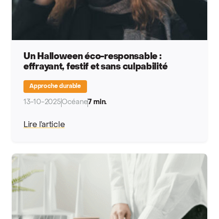
Un Halloween éco-responsable :
effrayant, festif et sans culpabilité
Approche durable
13-10-2025
Océane
7 min.
Lire l’article