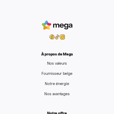
Mega
Facebook
Tiktok
Instagram
À propos de Mega
Nos valeurs
Fournisseur belge
Notre énergie
Nos avantages
Notre offre