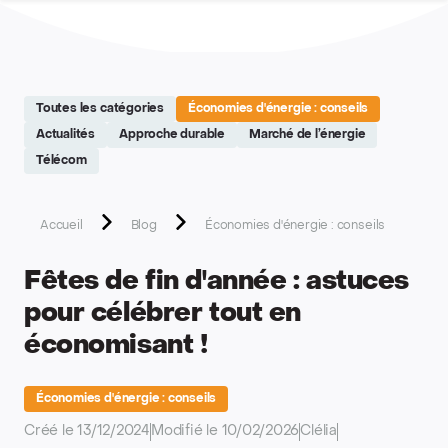
Site réalisé par Softedge studio - https://softedge.be
Toutes les catégories
Économies d'énergie : conseils
Actualités
Approche durable
Marché de l’énergie
Télécom
Accueil
Blog
Économies d'énergie : conseils
Fêtes de fin d'année : astuces
pour célébrer tout en
économisant !
Économies d'énergie : conseils
Créé le 13/12/2024
Modifié le 10/02/2026
Clélia