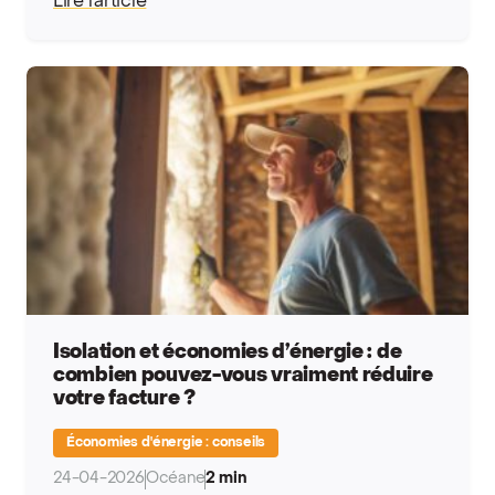
Lire l’article
Isolation et économies d’énergie : de
combien pouvez-vous vraiment réduire
votre facture ?
Économies d'énergie : conseils
24-04-2026
Océane
2 min