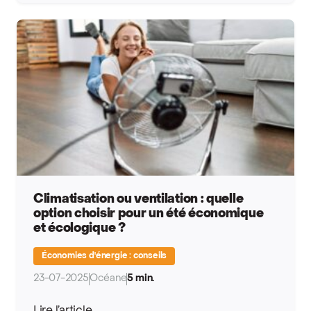
Climatisation ou ventilation : quelle
option choisir pour un été économique
et écologique ?
Économies d'énergie : conseils
23-07-2025
Océane
5 min.