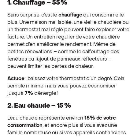
1. Chauffage – 55 %
Sans surprise, c’est le
chauffage
qui consomme le
plus. Une maison mal isolée, une vieille chaudière ou
un thermostat mal réglé peuvent faire exploser votre
facture. Un entretien régulier de votre chaudière
permet d’en améliorer le rendement. Même de
petites rénovations – comme le calfeutrage des
fenêtres ou l’ajout de panneaux réflecteurs –
peuvent limiter les pertes de chaleur.
Astuce
: baissez votre thermostat d’un degré. Cela
semble minime, mais vous pouvez économiser
jusqu’à
7 %
d’énergie !
2. Eau chaude – 15 %
L’eau chaude représente environ
15 % de votre
consommation
, et encore plus si vous avez une
famille nombreuse ou si vos appareils sont anciens.