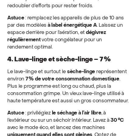
redoubler d’efforts pour rester froids.
Astuce
: remplacez les appareils de plus de 10 ans
par des modèles
à label énergétique A
. Laissez un
espace derrière pour l’aération, et
dégivrez
régulièrement
votre congélateur pour un
rendement optimal.
4. Lave-linge et sèche-linge – 7 %
Le lave-linge et surtout le
sèche-linge
représentent
environ
7 % de votre consommation domestique
.
Plus le programme est long ou chaud, plus la
consommation grimpe. Un vieux lave-linge utilisé à
haute température est aussi un gros consommateur.
Astuce
: privilégiez
le séchage à l’air libre
, à
l’extérieur ou sur un séchoir intérieur. Lavez à
30 °C
avec le mode éco, et lancez des machines
uniquement quand elles sont pleines
. Optez de