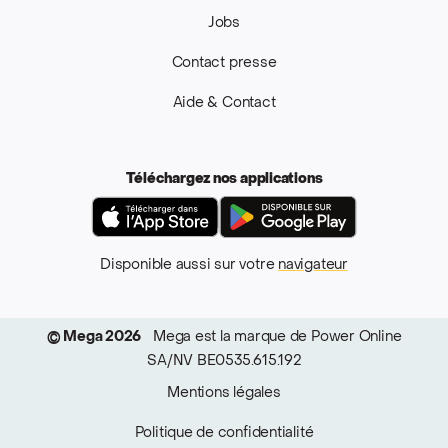
Jobs
Contact presse
Aide & Contact
Téléchargez nos applications
App Store
Google Pla
Disponible aussi sur votre
navigateur
© Mega 2026
Mega est la marque de Power Online
SA/NV BE0535.615.192
Mentions légales
Politique de confidentialité