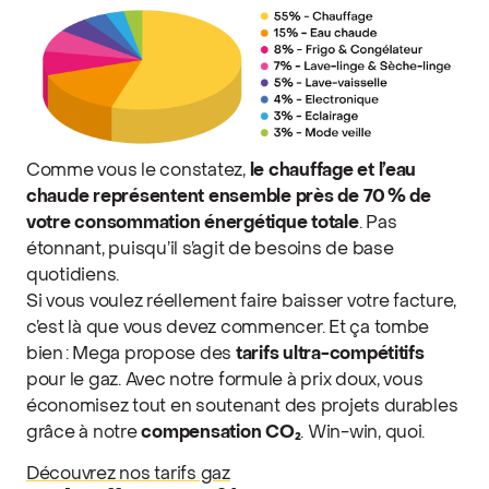
Comme vous le constatez,
le chauffage et l’eau
chaude représentent ensemble près de 70 % de
votre consommation énergétique totale
. Pas
étonnant, puisqu’il s’agit de besoins de base
quotidiens.
Si vous voulez réellement faire baisser votre facture,
c’est là que vous devez commencer. Et ça tombe
bien : Mega propose des
tarifs ultra-compétitifs
pour le gaz. Avec notre formule à prix doux, vous
économisez tout en soutenant des projets durables
grâce à notre
compensation CO₂
. Win-win, quoi.
Découvrez nos tarifs gaz