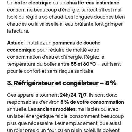
Un
boiler électrique
ou un
chauffe-eau instantané
consomme beaucoup d’énergie, surtout s’il est mal
isolé ou réglé trop chaud. Les longues douches bien
chaudes ou la vaisselle à l’eau brûlante font grimper
la facture.
Astuce
: installez un
pommeau de douche
économique
pour réduire de moitié votre
consommation d’eau et d’énergie. Réglez la
température du boiler entre
55 et 60 °C
– suffisant
pour le confort et sans risque sanitaire.
3. Réfrigérateur et congélateur – 8 %
Ces appareils tournent
24h/24, 7j/7
. Ils sont donc
responsables d’environ
8 % de votre consommation
annuelle. Les
anciens modèles
, mal isolés ou avec
un label énergétique faible, consomment beaucoup
plus que nécessaire. Leur emplacement joue aussi
un rôle : près d’un four ou en plein soleil, ils doivent