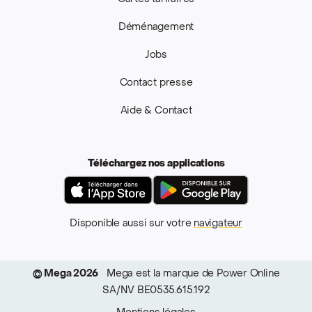
Déménagement
Jobs
Contact presse
Aide & Contact
Téléchargez nos applications
App Store
Google Pla
Disponible aussi sur votre
navigateur
© Mega 2026
Mega est la marque de Power Online
SA/NV BE0535.615.192