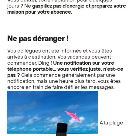
Vous quittez votre habitation pour quelques
jours ? Ne
gaspillez pas d’énergie et préparez votre
maison pour votre absence
.
Ne pas déranger !
Vos collègues ont été informés et vous êtes
arrivés à destination. Vos vacances peuvent
commencer. Ding !
Une notification sur votre
téléphone portable…
vous vérifiez juste, n’est-ce
pas ?
Cela commence généralement par une
notification, mais une heure plus tard, vous êtes
encore en train de faire défiler les messages.
À la plage