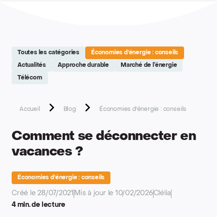
Site réalisé par Softedge studio - https://softedge.be
Toutes les catégories
Économies d'énergie : conseils
Actualités
Approche durable
Marché de l’énergie
Télécom
Accueil
Blog
Économies d'énergie : conseils
Comment se déconnecter en
vacances ?
Économies d'énergie : conseils
Créé le 28/07/2021
Mis à jour le 10/02/2026
Clélia
4 min. de lecture