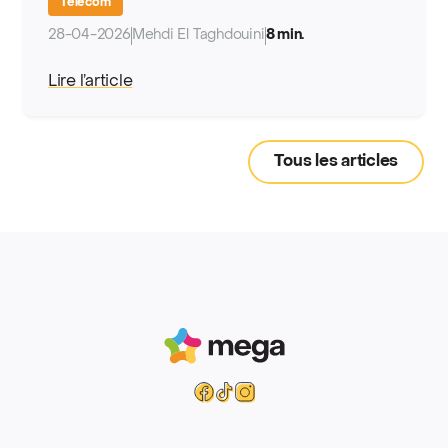
Télécom
28-04-2026
Mehdi El Taghdouini
8 min.
Lire l’article
Tous les articles
Mega
Facebook
Tiktok
Instagram