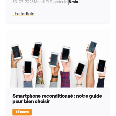
30-07-2026
Mehdi El Taghdouini
8 min.
Lire l’article
Smartphone reconditionné : notre guide
pour bien choisir
Télécom