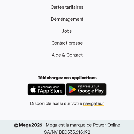
Cartes tarifaires
Déménagement
Jobs
Contact presse
Aide & Contact
Téléchargez nos applications
App Store
Google Pla
Disponible aussi sur votre
navigateur
© Mega 2026
Mega est la marque de Power Online
SA/NV BE0535.615.192