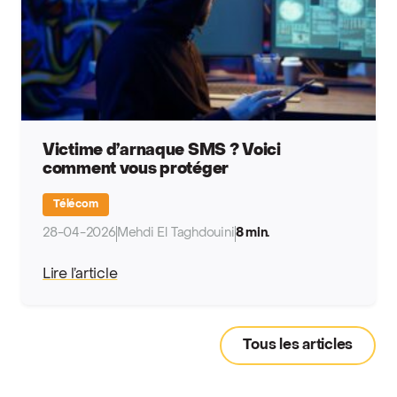
Victime d’arnaque SMS ? Voici
comment vous protéger
Télécom
28-04-2026
Mehdi El Taghdouini
8 min.
Lire l’article
Tous les articles