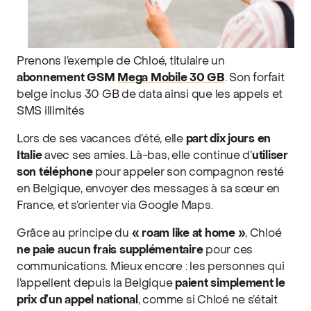
Prenons l’exemple de Chloé, titulaire un
abonnement GSM
Mega Mobile 30 GB
. Son forfait
belge inclus 30 GB de data ainsi que les appels et
SMS illimités
Lors de ses vacances d’été, elle
part dix jours en
Italie
avec ses amies. Là-bas, elle continue d’
utiliser
son téléphone
pour appeler son compagnon resté
en Belgique, envoyer des messages à sa sœur en
France, et s’orienter via Google Maps.
Grâce au principe du
« roam like at home »
, Chloé
ne paie aucun frais supplémentaire
pour ces
communications. Mieux encore : les personnes qui
l’appellent depuis la Belgique
paient simplement le
prix d’un appel national
, comme si Chloé ne s’était