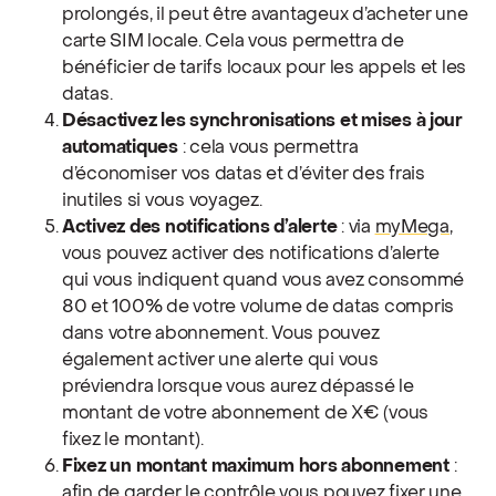
prolongés, il peut être avantageux d’acheter une
carte SIM locale. Cela vous permettra de
bénéficier de tarifs locaux pour les appels et les
datas.
Désactivez les synchronisations et mises à jour
automatiques
: cela vous permettra
d’économiser vos datas et d’éviter des frais
inutiles si vous voyagez.
Activez des notifications d’alerte
: via
myMega
,
vous pouvez activer des notifications d’alerte
qui vous indiquent quand vous avez consommé
80 et 100% de votre volume de datas compris
dans votre abonnement. Vous pouvez
également activer une alerte qui vous
préviendra lorsque vous aurez dépassé le
montant de votre abonnement de X€ (vous
fixez le montant).
Fixez un montant maximum hors abonnement
:
afin de garder le contrôle vous pouvez fixer une