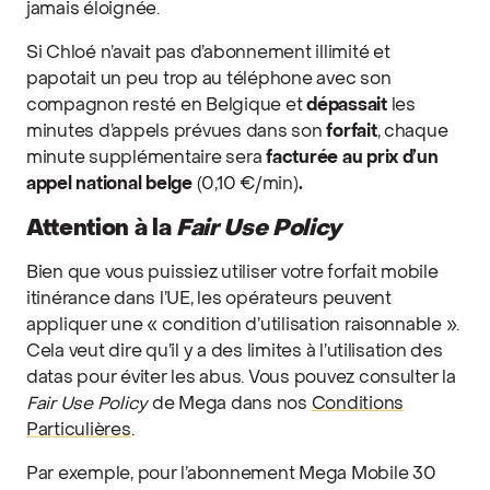
jamais éloignée.
Si Chloé n’avait pas d’abonnement illimité et
papotait un peu trop au téléphone avec son
compagnon resté en Belgique et
dépassait
les
minutes d’appels prévues dans son
forfait
, chaque
minute supplémentaire sera
facturée au prix d’un
appel national belge
(0,10 €/min)
.
Attention à la
Fair Use Policy
Bien que vous puissiez utiliser votre forfait mobile
itinérance dans l’UE, les opérateurs peuvent
appliquer une « condition d’utilisation raisonnable ».
Cela veut dire qu’il y a des limites à l’utilisation des
datas pour éviter les abus. Vous pouvez consulter la
Fair Use Policy
de Mega dans nos
Conditions
Particulières
.
Par exemple, pour l’abonnement Mega Mobile 30