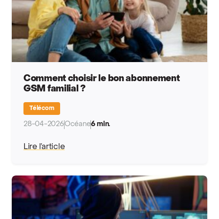
Comment choisir le bon abonnement
GSM familial ?
Télécom
28-04-2026
Océane
6 min.
Lire l’article