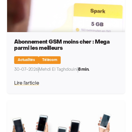
Abonnement GSM moins cher : Mega
parmi les meilleurs
Actualités
Télécom
30-07-2026
Mehdi El Taghdouini
8 min.
Lire l’article