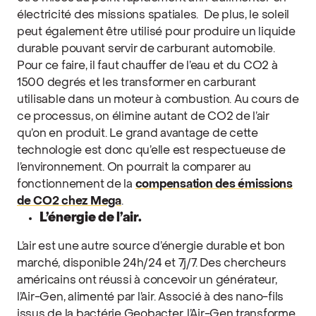
électricité des missions spatiales.
De plus, le sol
eil
peut également être utilisé pour produire un liquide
durable pouvant servir de carburant automobile.
Pour ce faire, il faut chauffer de l’eau et du CO
2
à
1500 degrés et les transformer en carburant
utilisable dans un moteur à combustion. Au cours de
ce processus, on élimine autant de CO
2
de l’air
qu’on en produit. Le grand avantage de cette
technologie est donc qu’elle est respectueuse de
l’environnement. On pourrait la comparer au
fonctionnement de la
compensation des émissions
de CO
2
chez Mega
.
L’énergie de l’air.
L’air est une autre source d’énergie durable et bon
marché, disponible 24h/24 et 7j/7. Des chercheurs
américains ont réussi à concevoir un générateur,
l’Air-Gen, alimenté par l’air. Associé à des nano-fils
issus de la bactérie Geobacter, l’Air-Gen transforme