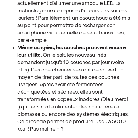
actuellement d’allumer une ampoule LED. La
technologie ne se repose d’ailleurs pas sur ses
lauriers ! Parallèlement, un caoutchouc a été mis
au point pour permettre de recharger son
smartphone via la semelle de ses chaussures,
par exemple.
Même usagées, les couches prouvent encore
leur utilité.
On le sait, les nouveau-nés
demandent jusqu’à 10 couches par jour (voire
plus). Des chercheur·euse·s ont découvert un
moyen de tirer parti de toutes ces couches
usagées. Après avoir été fermentées,
déchiquetées et séchées, elles sont
transformées en copeaux inodores (Dieu merci
!) qui serviront à alimenter des chaudières à
biomasse ou encore des systèmes électriques.
Ce procédé permet de produire jusqu’à 5000
kcal ! Pas mal hein ?