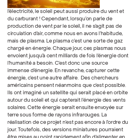
l’électricité, le soleil peut aussi produire du vent et
du carburant ! Cependant, lorsqu’on parle de
production de vent par le soleil, il ne s’agit pas de
circulation d’air, comme nous en avons l’habitude,
mais de plasma. Le plasma c’est une sorte de gaz
chargé en énergie. Chaque jour, ces plasmas nous
envoient jusqu’à cent milliards de fois l’énergie dont
l’humanité a besoin. C’est donc une source
immense d’énergie. En revanche, capturer cette
énergie, c’est une autre affaire.
Des chercheurs
américains pensent néanmoins que c’est possible.
Ils ont imaginé un satellite qui serait placé en orbite
autour du soleil et qui capterait l’énergie des vents
solaires. Cette énergie serait ensuite envoyée sur
terre sous forme de rayons infrarouges. La
réalisation de ce projet n’est pas encore à l’ordre du
jour. Toutefois, des versions miniatures pourraient
être mises au point rapidement afin d’alimenter en