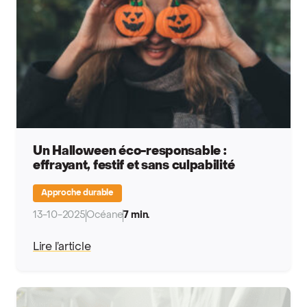
Un Halloween éco-responsable :
effrayant, festif et sans culpabilité
Approche durable
13-10-2025
Océane
7 min.
Lire l’article