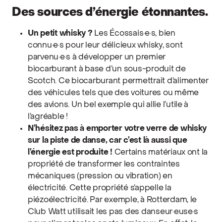
Des sources d’énergie étonnantes.
Un petit whisky ?
Les Écossais·e·s, bien
connu·e·s pour leur délicieux whisky, sont
parvenu·e·s à développer un premier
biocarburant à base d’un sous-produit de
Scotch. Ce biocarburant permettrait d’alimenter
des véhicules tels que des voitures ou même
des avions. Un bel exemple qui allie l’utile à
l’agréable !
N’hésitez pas à emporter votre verre de whisky
sur la piste de danse, car c’est là aussi que
l’énergie est produite !
Certains matériaux ont la
propriété de transformer les contraintes
mécaniques (pression ou vibration) en
électricité. Cette propriété s’appelle la
piézoélectricité. Par exemple, à Rotterdam, le
Club Watt utilisait les pas des danseur·euse·s