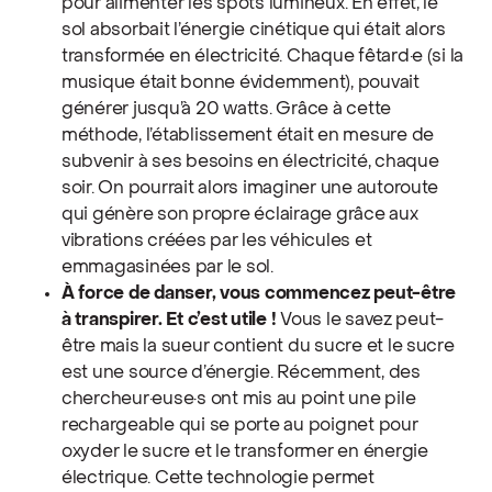
pour alimenter les spots lumineux. En effet, le
sol absorbait l’énergie cinétique qui était alors
transformée en électricité. Chaque fêtard·e (si la
musique était bonne évidemment), pouvait
générer jusqu’à 20 watts. Grâce à cette
méthode, l’établissement était en mesure de
subvenir à ses besoins en électricité, chaque
soir. On pourrait alors imaginer une autoroute
qui génère son propre éclairage grâce aux
vibrations créées par les véhicules et
emmagasinées par le sol.
À force de danser, vous commencez peut-être
à transpirer. Et c’est utile !
Vous le savez peut-
être mais la sueur contient du sucre et le sucre
est une source d’énergie. Récemment, des
chercheur·euse·s ont mis au point une pile
rechargeable qui se porte au poignet pour
oxyder le sucre et le transformer en énergie
électrique. Cette technologie permet