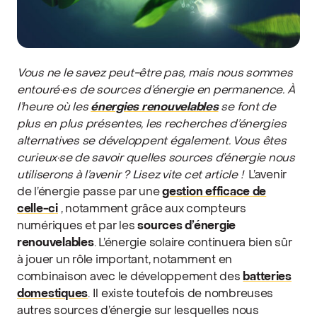
Vous ne le savez peut-être pas, mais nous sommes
entouré·e·s de sources d’énergie en permanence. À
l’heure où les
énergies renouvelables
se font de
plus en plus présentes, les recherches d’énergies
alternatives se développent également. Vous êtes
curieux·se de savoir quelles sources d’énergie nous
utiliserons à l’avenir ? Lisez vite cet article !
L’avenir
de l’énergie passe par une
gestion efficace de
celle-ci
, notamment grâce aux compteurs
numériques et par les
sources d’énergie
renouvelables
. L’énergie solaire continuera bien sûr
à jouer un rôle important, notamment en
combinaison avec le développement des
batteries
domestiques
. Il existe toutefois de nombreuses
autres sources d’énergie sur lesquelles nous