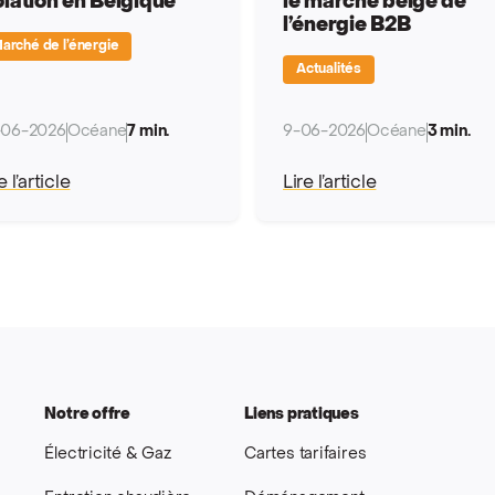
olation en Belgique
le marché belge de
l’énergie B2B
arché de l’énergie
Actualités
-06-2026
Océane
7 min.
9-06-2026
Océane
3 min.
e l’article
Lire l’article
Notre offre
Liens pratiques
Électricité & Gaz
Cartes tarifaires