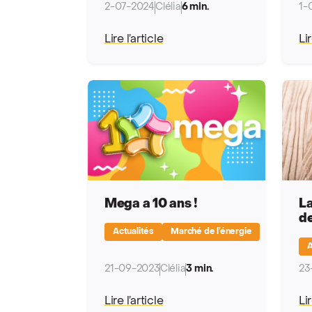
2-07-2024
Clélia
6 min.
1-
Lire l’article
Lir
Mega a 10 ans !
La
d
Actualités
Marché de l’énergie
A
21-09-2023
Clélia
3 min.
23
Lire l’article
Lir