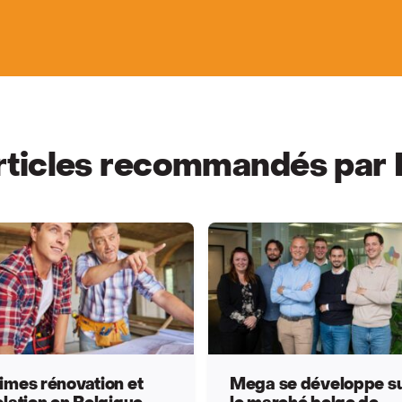
rticles recommandés par
imes rénovation et
Mega se développe s