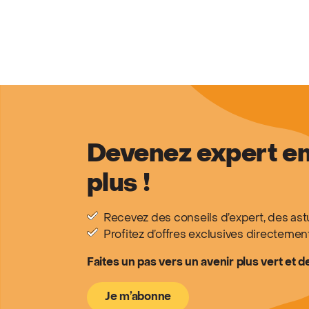
Devenez expert en
plus !
Recevez des conseils d’expert, des as
Profitez d’offres exclusives directemen
Faites un pas vers un avenir plus vert et d
Je m’abonne