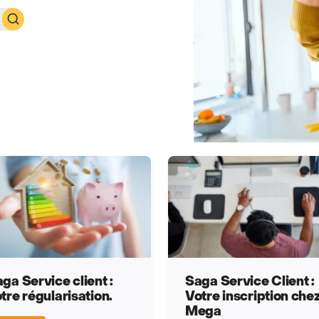
rie
ga Service client :
Saga Service Client :
tre régularisation.
Votre inscription che
Mega