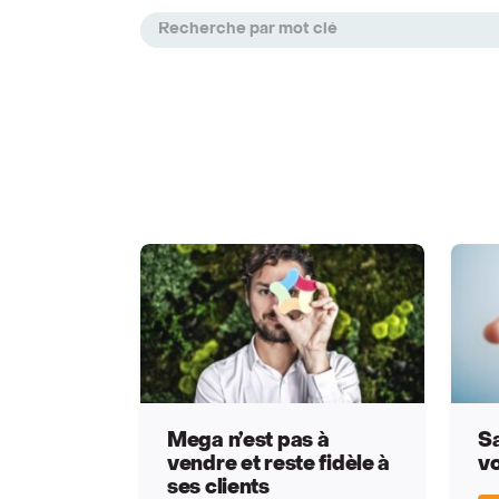
Articles de cette catégo
Mega n’est pas à
Sa
vendre et reste fidèle à
vo
ses clients