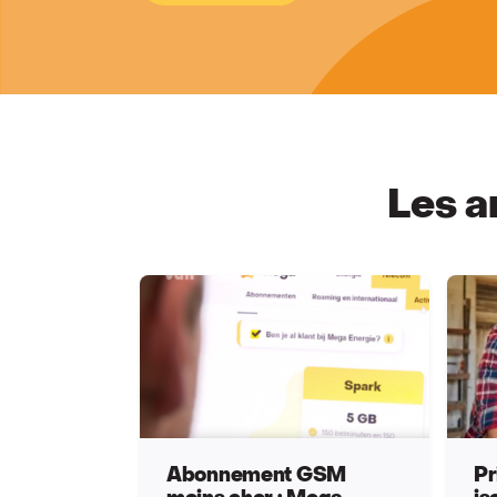
Les a
Abonnement GSM
Pr