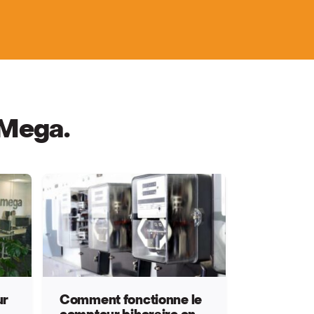
 Mega.
ur
Comment fonctionne le