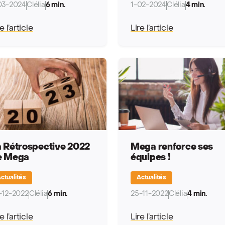
03-2024
Clélia
6 min.
1-02-2024
Clélia
4 min.
e l’article
Lire l’article
 Rétrospective 2022
Mega renforce ses
e Mega
équipes !
ctualités
Actualités
-12-2022
Clélia
6 min.
25-11-2022
Clélia
4 min.
e l’article
Lire l’article