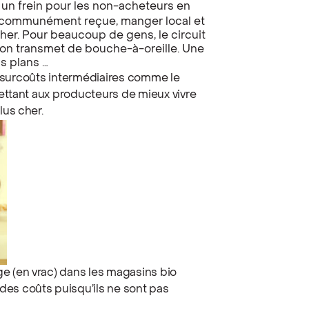
e un frein pour les non-acheteurs en
ée communément reçue, manger local et
her. Pour beaucoup de gens, le circuit
 l’on transmet de bouche-à-oreille. Une
s plans …
les surcoûts intermédiaires comme le
rmettant aux producteurs de mieux vivre
lus cher.
e (en vrac) dans les magasins bio
des coûts puisqu’ils ne sont pas