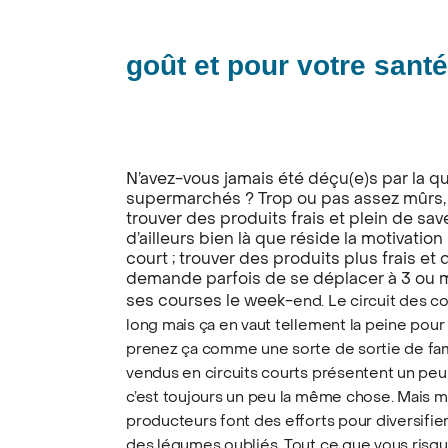
goût et pour votre santé
N’avez-vous jamais été déçu(e)s par la qu
supermarchés ? Trop ou pas assez mûrs, a
trouver des produits frais et plein de sa
d’ailleurs bien là que réside la motivatio
court ; trouver des produits plus frais et d
demande parfois de se déplacer à 3 ou m
ses courses le week-
end. Le circuit des 
long mais ça en vaut tellement la peine pour v
prenez ça comme une sorte de sortie de fam
vendus en circuits courts présentent un peu 
c’est toujours un peu la même chose. Mais m
producteurs font des efforts pour diversifi
des
légumes oubliés. Tout ce que vous risque