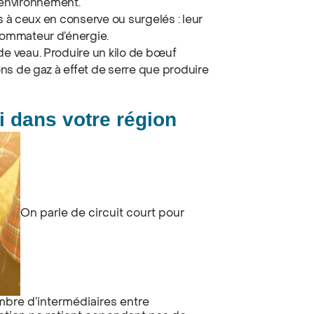
l’environnement.
s à ceux en conserve ou surgelés : leur
ommateur d’énergie.
e veau. Produire un kilo de bœuf
ns de gaz à effet de serre que produire
i dans votre région
On parle de circuit court pour
ombre d’intermédiaires entre