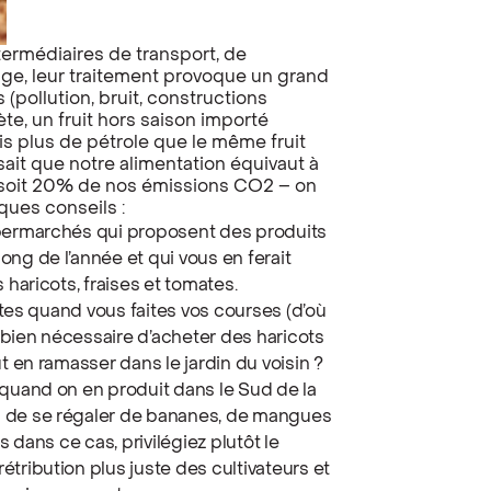
termédiaires de transport, de
age, leur traitement provoque un grand
pollution, bruit, constructions
te, un fruit hors saison importé
s plus de pétrole que le même fruit
ait que notre alimentation équivaut à
, soit 20% de nos émissions CO2 – on
lques conseils :
upermarchés qui proposent des produits
ng de l’année et qui vous en ferait
 haricots, fraises et tomates.
ettes quand vous faites vos courses (d’où
e bien nécessaire d’acheter des haricots
t en ramasser dans le jardin du voisin ?
 quand on en produit dans le Sud de la
s de se régaler de bananes, de mangues
s dans ce cas, privilégiez plutôt le
tribution plus juste des cultivateurs et