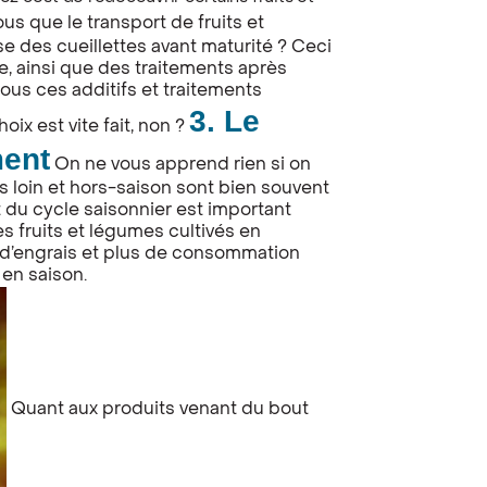
us que le transport de fruits et
 des cueillettes avant maturité ? Ceci
e, ainsi que des traitements après
 tous ces additifs et traitements
3. Le
oix est vite fait, non ?
ment
On ne vous apprend rien si on
s loin et hors-saison sont bien souvent
 du cycle saisonnier est important
es fruits et légumes cultivés en
 d’engrais et plus de consommation
 en saison.
Quant aux produits venant du bout