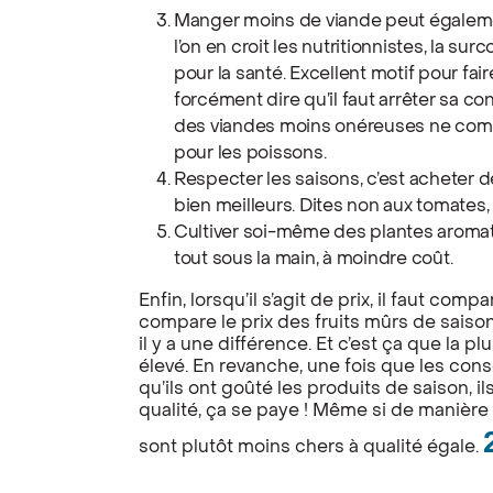
Manger moins de viande peut égalemen
l’on en croit les nutritionnistes, la 
pour la santé. Excellent motif pour fa
forcément dire qu’il faut arrêter sa c
des viandes moins onéreuses ne comp
pour les poissons.
Respecter les saisons, c’est acheter 
bien meilleurs. Dites non aux tomates, f
Cultiver soi-même des plantes aromatiq
tout sous la main, à moindre coût.
Enfin, lorsqu’il s’agit de prix, il faut com
compare le prix des fruits mûrs de saiso
il y a une différence. Et c’est ça que la p
élevé. En revanche, une fois que les con
qu’ils ont goûté les produits de saison, 
qualité, ça se paye ! Même si de manière 
sont plutôt moins chers à qualité égale.