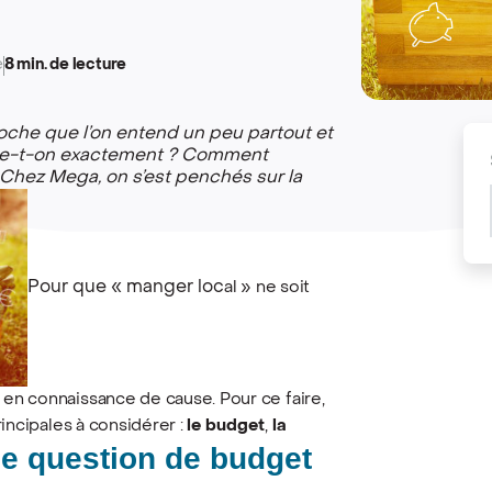
e
8 min. de lecture
croche que l’on entend un peu partout et
arle-t-on exactement ? Comment
Chez Mega, on s’est penchés sur la
Pour que « manger loc
al » ne soit
n connaissance de cause. Pour ce faire,
incipales à considérer :
le budget
,
la
ne question de budget