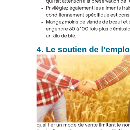
qui fait attention à la préservation de 
Privilégiez également les aliments frai
conditionnement spécifique est cons
Mangez moins de viande de bœuf et d
engendre 50 à 100 fois plus d’émissio
un kilo de blé.
4. Le soutien de l’emplo
qualifier un mode de vente limitant le n