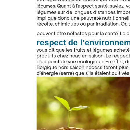
Quant à l’aspect santé, saviez-vo
légumes.
légumes sur de longues distances impose
implique donc une pauvreté nutritionnell
récolte, chimiques ou par irradiation. Or,
peuvent être néfastes pour la santé. Le ch
respect de l’environne
vous dit que les fruits et légumes acheté
produits chez nous en saison. Le respect
d’un point de vue écologique. En effet, d
Belgique hors saison nécessiteront plus
d’énergie (serre) que s’ils étaient cultivés