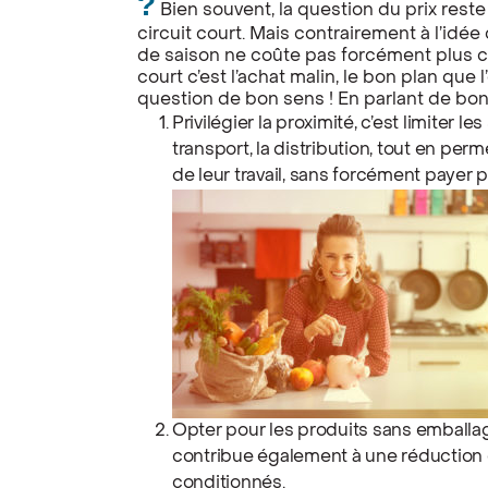
?
Bien souvent, la question du prix rest
circuit court. Mais contrairement à l’id
de saison ne coûte pas forcément plus c
court c’est l’achat malin, le bon plan que
question de bon sens ! En parlant de bon
Privilégier la proximité, c’est limiter 
transport, la distribution, tout en pe
de leur travail, sans forcément payer p
Opter pour les produits sans emballag
contribue également à une réduction 
conditionnés.