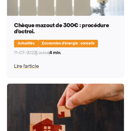
Chèque mazout de 300€ : procédure
d'octroi.
Actualités
Économies d'énergie : conseils
11-07-2022
Louise
4 min.
Lire l’article