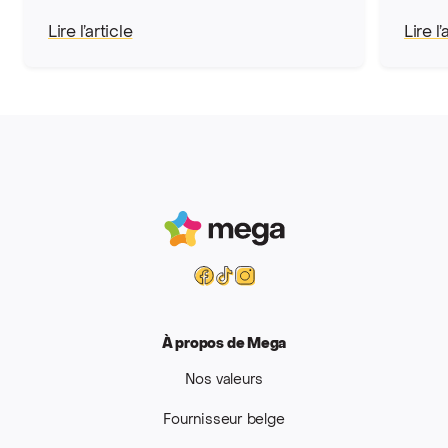
Lire l’article
Lire l’
Mega
Facebook
Tiktok
Instagram
À propos de Mega
Nos valeurs
Fournisseur belge