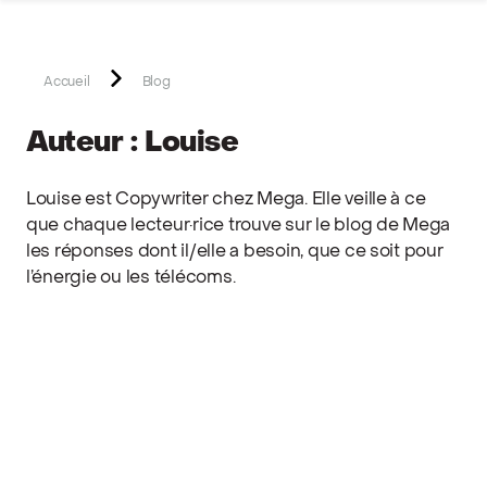
Site réalisé par Softedge studio - https://softedge.be
Accueil
Blog
Auteur : Louise
Louise est Copywriter chez Mega. Elle veille à ce
que chaque lecteur·rice trouve sur le blog de Mega
les réponses dont il/elle a besoin, que ce soit pour
l’énergie ou les télécoms.