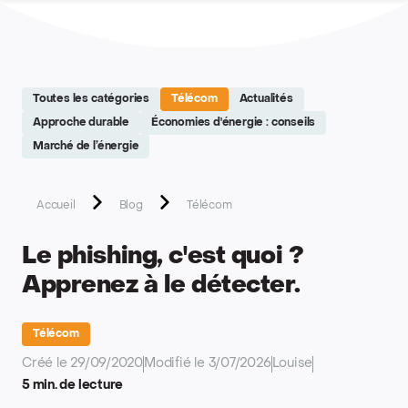
Site réalisé par Softedge studio - https://softedge.be
Toutes les catégories
Télécom
Actualités
Approche durable
Économies d'énergie : conseils
Marché de l’énergie
Accueil
Blog
Télécom
Le phishing, c'est quoi ?
Apprenez à le détecter.
Télécom
Créé le 29/09/2020
Modifié le 3/07/2026
Louise
5 min. de lecture