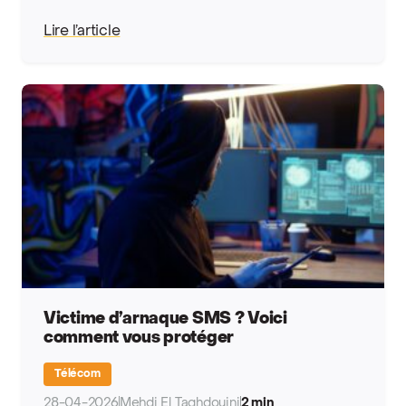
Lire l’article
Victime d’arnaque SMS ? Voici
comment vous protéger
Télécom
28-04-2026
Mehdi El Taghdouini
2 min