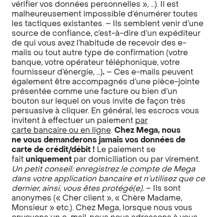
vérifier vos données personnelles », …). Il est
malheureusement impossible d’énumérer toutes
les tactiques existantes. – Ils semblent venir d’une
source de confiance, c’est-à-dire d’un expéditeur
de qui vous avez l’habitude de recevoir des e-
mails ou tout autre type de confirmation (votre
banque, votre opérateur téléphonique, votre
fournisseur d’énergie, …)
.
– Ces e-mails peuvent
également être accompagnés d’une pièce-jointe
présentée comme une facture ou bien d’un
bouton sur lequel on vous invite de façon très
persuasive à cliquer. En général, les escrocs vous
invitent à effectuer un paiement
par
carte bancaire ou en ligne
.
Chez Mega, n
ous
ne vous demanderons jamais vos données de
carte de crédit/débit !
Le paiement se
fait
uniquement
par domiciliation ou par virement.
Un petit conseil: enregistrez le compte de Mega
dans votre application bancaire et n’utilisez que ce
dernier, ainsi, vous êtes protégé(e).
– Ils sont
anonymes (« Cher client », « Chère Madame,
Monsieur » etc.). Chez Mega, lorsque nous vous