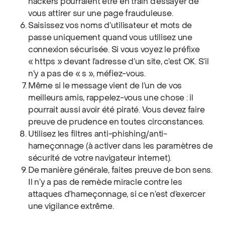
hackers pourraient être en train d’essayer de
vous attirer sur une page frauduleuse.
Saisissez vos noms d’utilisateur et mots de
passe uniquement quand vous utilisez une
connexion sécurisée. Si vous voyez le préfixe
« https » devant l’adresse d’un site, c’est OK. S’il
n’y a pas de « s », méfiez-vous.
Même si le message vient de l’un de vos
meilleurs amis, rappelez-vous une chose : il
pourrait aussi avoir été piraté. Vous devez faire
preuve de prudence en toutes circonstances.
Utilisez les filtres anti-phishing/anti-
hameçonnage (à activer dans les paramètres de
sécurité de votre navigateur internet).
De manière générale, faites preuve de bon sens.
Il n’y a pas de remède miracle contre les
attaques d’hameçonnage, si ce n’est d’exercer
une vigilance extrême.