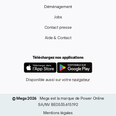
Déménagement
Jobs
Contact presse
Aide & Contact
Téléchargez nos applications
App Store
Google Pla
Disponible aussi sur votre
navigateur
© Mega 2026
Mega est la marque de Power Online
SA/NV BE0535.615.192
Mentions légales