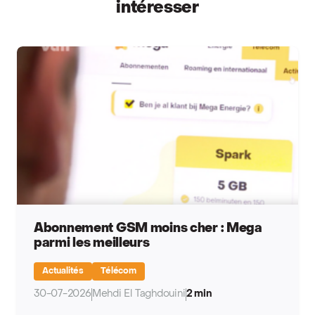
intéresser
Abonnement GSM moins cher : Mega
parmi les meilleurs
Actualités
Télécom
30-07-2026
Mehdi El Taghdouini
2 min