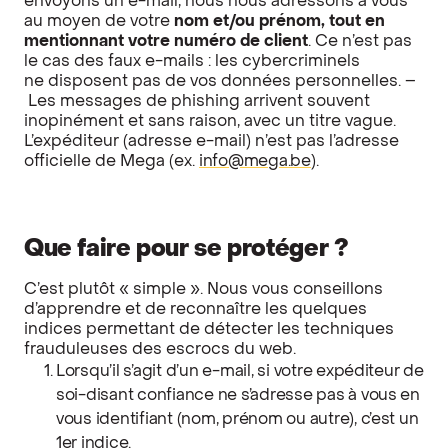
envoyons un e-mail, nous nous adressons à vous
au moyen de votre
nom et/ou prénom, tout en
mentionnant votre numéro de client
. Ce n’est pas
le cas des faux e-mails : les cybercriminels
ne disposent pas de vos données personnelles. –
Les messages de phishing arrivent souvent
inopinément et sans raison, avec un titre vague.
L’expéditeur (adresse e-mail) n’est pas l’adresse
officielle de Mega (ex.
info@mega.be
).
Que faire pour se protéger ?
C’est plutôt « simple ». Nous vous conseillons
d’apprendre et de reconnaître les quelques
indices permettant de détecter les techniques
frauduleuses des escrocs du web.
Lorsqu’il s’agit d’un e-mail, si votre expéditeur de
soi-disant confiance ne s’adresse pas à vous en
vous identifiant (nom, prénom ou autre), c’est un
1er indice.