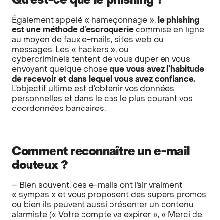
Qu’est-ce que le phishing ?
Également appelé « hameçonnage »,
le phishing
est une méthode d’escroquerie
commise en ligne
au moyen de faux e-mails, sites web ou
messages. Les « hackers », ou
cybercriminels tentent de vous duper en vous
envoyant quelque chose
que vous avez l’habitude
de recevoir et dans lequel vous avez confiance.
L’objectif ultime est d’obtenir vos données
personnelles et dans le cas le plus courant vos
coordonnées bancaires.
Comment reconnaître un e-mail
douteux ?
– Bien souvent, ces e-mails ont l’air vraiment
« sympas » et vous proposent des supers promos
ou bien ils peuvent aussi présenter un contenu
alarmiste (« Votre compte va expirer », « Merci de