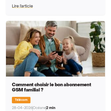
Lire l’article
Comment choisir le bon abonnement
GSM familial ?
Télécom
28-04-2026
Océane
2 min