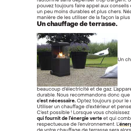
l’automne sans dépenser trop d’argent. Si
pouvez toujours faire appel aux conseils
un peu moins durables et plus chers. Néa
manière de les utiliser de la façon la plu
Un chauffage de terrasse.
Un ch
beaucoup d’électricité et de gaz. L’appa
durable. Nous recommandons donc que l’
c’est nécessaire.
Optez toujours pour le 
Utiliser un chauffage d’extérieur et pen
C’est possible ! Lorsque vous choisissez
qui fournit de l’énergie verte
et qui comb
respectueuse de l’environnement. L’
éner
de votre chauffage de terrasse sera alors