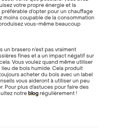
uisez votre propre énergie et la
st préférable d’opter pour un chauffage
rez moins coupable de la consommation
us produisez vous-même beaucoup
is un brasero n’est pas vraiment
ières fines et a un impact négatif sur
er cela. Vous voulez quand même utiliser
u lieu de bois humide. Cela produit
oujours acheter du bois avec un label
eils vous aideront à utiliser un peu
r. Pour plus d’astuces pour faire des
ultez notre
blog
régulièrement !