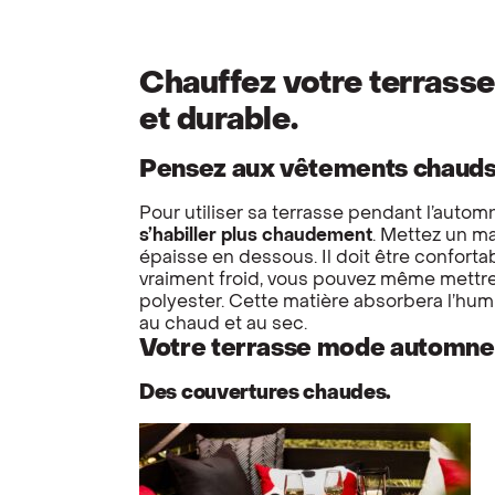
Chauffez votre terrass
et durable.
Pensez aux vêtements chauds
Pour utiliser sa terrasse pendant l’automn
s’habiller plus chaudement
. Mettez un m
épaisse en dessous. Il doit être confortabl
vraiment froid, vous pouvez même mettre
polyester. Cette matière absorbera l’humi
au chaud et au sec.
Votre terrasse mode automne
Des couvertures chaudes.