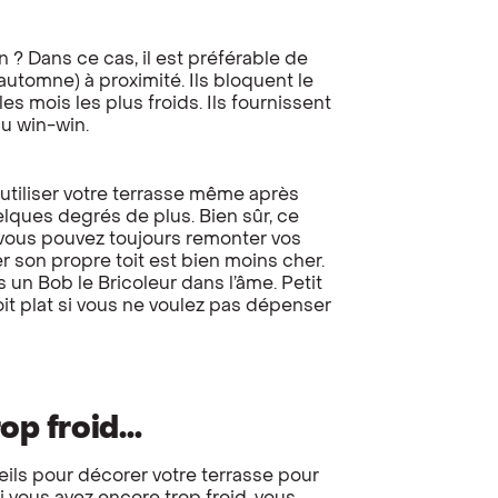
n ? Dans ce cas, il est préférable de
automne) à proximité. Ils bloquent le
s mois les plus froids. Ils fournissent
du win-win.
 utiliser votre terrasse même après
uelques degrés de plus. Bien sûr, ce
 vous pouvez toujours remonter vos
er son propre toit est bien moins cher.
s un Bob le Bricoleur dans l’âme. Petit
toit plat si vous ne voulez pas dépenser
rop froid…
ls pour décorer votre terrasse pour