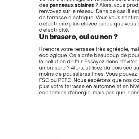
des
panneaux solaires
? Alors, vous prod
renvoyez sur le réseau. Dans ce cas, il e
de terrasse électrique. Vous vous senti
d’électricité plus élevée parce que vo
d’électricité.
Un brasero, oui ou non ?
Il rendra votre terrasse très agréable, ma
écologique. Cela crée beaucoup de pouss
la pollution de l’air. Essayez donc d’évit
un brasero ? Alors, utilisez du bois sec a
moins de poussières fines. Vous pouvez t
FSC ou PEFC. Nous espérons que nos cons
plus votre terrasse en automne et en hive
économies d’énergie, mais pas que, cons