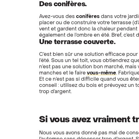
Des conifères.
Avez-vous des
conifères
dans votre jardi
placer ou de construire votre terrasse (d’
vent et gardent donc la chaleur pendant le
également de l’ombre en été. Bref, c’est 
Une terrasse couverte.
C’est bien sûr une solution efficace pour
l’été. Sous un tel toit, vous obtiendrez q
n’est pas une solution bon marché, mais
manches et le faire
vous-même
. Fabriqu
Et ce n’est pas si difficile quand vous ête
conseil : utilisez du bois et prévoyez un 
trop d’argent.
Si vous avez vraiment t
Nous vous avons donné pas mal de consei