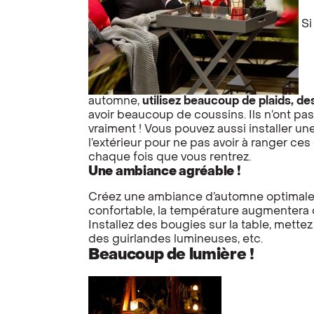
Si
automne,
utilisez beaucoup de plaids, d
avoir beaucoup de coussins. Ils n’ont pas j
vraiment ! Vous pouvez aussi installer u
l’extérieur pour ne pas avoir à ranger ces
chaque fois que vous rentrez.
Une ambiance agréable !
Créez une ambiance d’automne optimale s
confortable, la température augmentera
Installez des bougies sur la table, mett
des guirlandes lumineuses, etc.
Beaucoup de lumière !