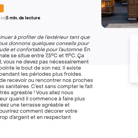
s
ise
5 min. de lecture
uer à profiter de l’extérieur tant que
vous donnons quelques conseils pour
ude et confortable pour l’automne.
En
le se situe entre 7,5°C et 11°C. Ça
nt, vous ne devez pas nécessairement
ointe le bout de son nez. Il existe
 pendant les périodes plus froides.
 de recevoir ou rencontrer nos proches
s sanitaires. C’est sans compter le fait
 très agréable ! Vous allez nous
eur quand il commence à faire plus
réez une terrasse agréable et
écouvrirez comment décorer votre
rop d’argent et en respectant