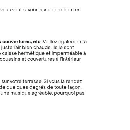
 vous voulez vous asseoir dehors en
es couvertures
, etc
. Veillez également à
uste l’air bien chauds, ils le sont
ne caisse hermétique et imperméable à
 coussins et couvertures à l’intérieur
ur votre terrasse. Si vous la rendez
 de quelques degrés de toute façon.
ez une musique agréable, pourquoi pas