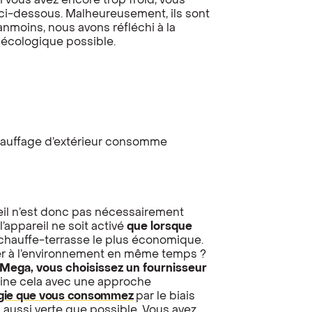
 vous avez encore trop froid, vous
 ci-dessous. Malheureusement, ils sont
nmoins, nous avons réfléchi à la
s écologique possible.
auffage d’extérieur consomme
reil n’est donc pas nécessairement
appareil ne soit activé
que lorsque
chauffe-terrasse le plus économique.
ser à l’environnement en même temps ?
Mega, vous choisissez un fournisseur
ine cela avec une approche
gie que vous consommez
par le biais
 aussi verte que possible. Vous avez