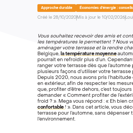
Approche durable
Économies d'énergie : conseil
Créé le 28/10/2020
Mis à jour le 10/02/2026
Lou
Vous souhaitez recevoir des amis et contin
les températures le permettent ? Nous 
aménager votre terrasse et la rendre cha
Belgique,
la température moyenne
automna
pourrait en refroidir plus d’un. Cependa
ranger votre terrasse dès que l’automne p
plusieurs façons d’utiliser votre terrasse
Depuis 2020, nous avons pris l’habitude
en extérieur, afin de respecter les mesure
que, profiter d’être dehors, c’est toujours
demander « Comment profiter de l’extéri
froid ? ». Mega vous répond : « Eh bien c
confortable
! ». Dans cet article, vous d
terrasse pour l’automne, sans dépenser t
l’environnement.