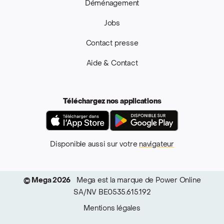
Déménagement
Jobs
Contact presse
Aide & Contact
Téléchargez nos applications
App Store
Google Pla
Disponible aussi sur votre
navigateur
© Mega 2026
Mega est la marque de Power Online
SA/NV BE0535.615.192
Mentions légales