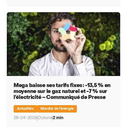
Mega baisse ses tarifs fixes : -13,5 % en
moyenne sur le gaz naturel et -7 % sur
l’électricité – Communiqué de Presse
Actualités
Marché de l’énergie
28-04-2026
Océane
2 min