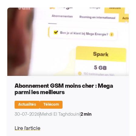
Abonnement GSM moins cher : Mega
parmi les meilleurs
Actualités
Télécom
30-07-2026
Mehdi El Taghdouini
2 min
Lire l’article