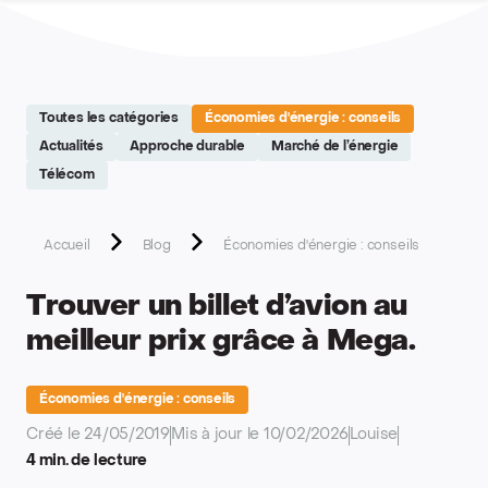
Site réalisé par Softedge studio - https://softedge.be
Toutes les catégories
Économies d'énergie : conseils
Actualités
Approche durable
Marché de l’énergie
Télécom
Accueil
Blog
Économies d'énergie : conseils
Trouver un billet d’avion au
meilleur prix grâce à Mega.
Économies d'énergie : conseils
Créé le 24/05/2019
Mis à jour le 10/02/2026
Louise
4 min. de lecture