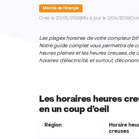
Marché de l’énergie
Créé le 20/05/2026
Mis à jour le 2/06/2026
Océ
Les plages horaires de votre compteur bih
Notre guide complet vous permettra de co
heures pleines et les heures creuses, de d
horaires d’électricité, et surtout, d’économ
Les horaires heures cre
en un coup d’oeil
Région
Horaire heu
creuses