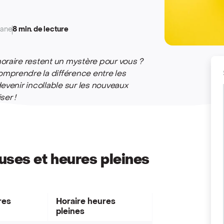
ane
8 min. de lecture
oraire restent un mystère pour vous ?
mprendre la différence entre les
evenir incollable sur les nouveaux
iser !
uses et heures pleines
res
Horaire heures
pleines