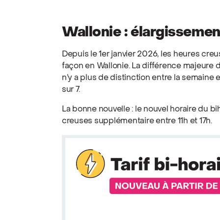
Wallonie : élargisseme
Depuis le 1er janvier 2026, les heures cr
façon en Wallonie. La différence majeure de
n’y a plus de distinction entre la semaine e
sur 7.
La bonne nouvelle : le nouvel horaire du b
creuses supplémentaire entre 11h et 17h.