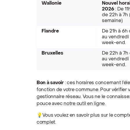
Wallonie
Nouvel hora
2026
: De 11
de 22h à 7h 
semaine)
Flandre
De 21h à 6h 
au vendredi 
week-end.
Bruxelles
De 22h à 7h 
au vendredi 
week-end.
Bon à savoir
: ces horaires concernant l’él
fonction de votre commune. Pour vérifier vo
gestionnaire réseau. Vous ne le connaiss
pouce avec
notre outil en ligne
.
💡Vous voulez en savoir plus sur le compt
complet
.