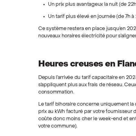
Un prix plus avantageux la nuit (de 22
Un tarif plus élevé en journée (de 7h 
Ce système restera en place jusqu’en 2028
nouveaux horaires électricité pour s’aligne
Heures creuses en Fland
Depuis l’arrivée du tarif capacitaire en 2023
s’appliquent plus aux frais de réseau. Ceu
consommation.
Le tarif bihoraire concerne uniquement la 
prix au kWh facturé par votre fournisseur
coûte donc moins cher le week-end et entr
votre commune).