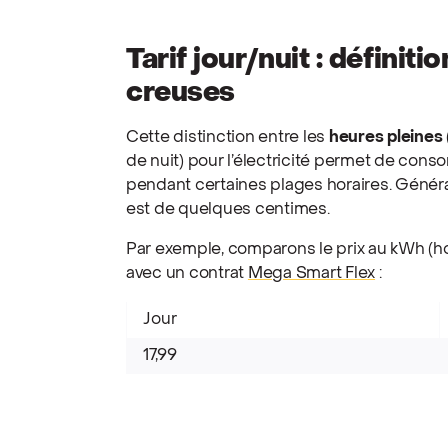
Tarif jour/nuit : définit
creuses
Cette distinction entre les
heures pleines
de nuit) pour l’électricité permet de con
pendant certaines plages horaires. Général
est de quelques centimes.
Par exemple, comparons le prix au kWh (h
avec un contrat
Mega Smart Flex
:
Jour
17,99