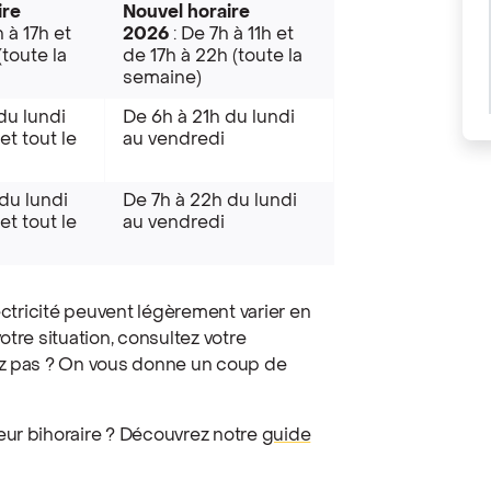
ire
Nouvel horaire
h à 17h et
2026
: De 7h à 11h et
(toute la
de 17h à 22h (toute la
semaine)
du lundi
De 6h à 21h du lundi
et tout le
au vendredi
du lundi
De 7h à 22h du lundi
et tout le
au vendredi
ectricité peuvent légèrement varier en
tre situation, consultez votre
ez pas ? On vous donne un coup de
eur bihoraire ? Découvrez notre
guide