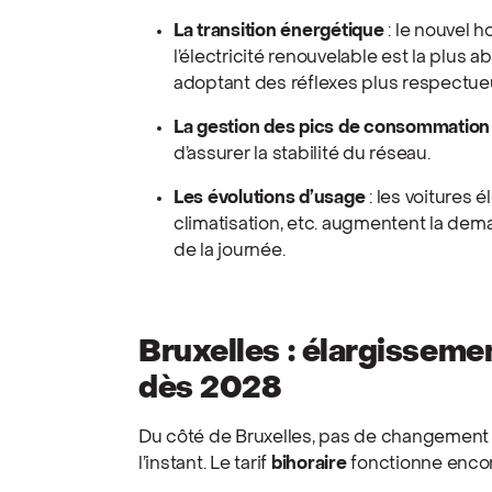
La transition énergétique
: le nouvel 
l’électricité renouvelable est la plus 
adoptant des réflexes plus respectue
La gestion des pics de consommation
d’assurer la stabilité du réseau.
Les évolutions d’usage
: les voitures 
climatisation, etc. augmentent la dem
de la journée.
Bruxelles : élargisseme
dès 2028
Du côté de Bruxelles, pas de changement
l’instant. Le tarif
bihoraire
fonctionne encor