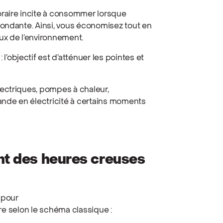
horaire incite à consommer lorsque
abondante. Ainsi, vous économisez tout en
ux de l’environnement.
: l’objectif est d’atténuer les pointes et
électriques, pompes à chaleur,
ande en électricité à certains moments
nt des heures creuses
 pour
e selon le schéma classique :