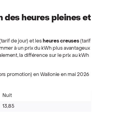
ion des heures pleines et
(tarif de jour) et les
heures creuses
(tarif
sommer à un prix du kWh plus avantageux
ement, la différence sur le prix au kWh
ors promotion) en Wallonie en mai 2026
Nuit
13,85