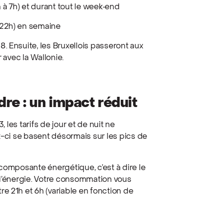
h à 7h) et durant tout le week‑end
à 22h) en semaine
. Ensuite, les Bruxellois passeront aux
r avec la Wallonie.
re : un impact réduit
, les tarifs de jour et de nuit ne
x-ci se basent désormais sur les pics de
composante énergétique, c’est à dire le
 d’énergie. Votre consommation vous
e 21h et 6h (variable en fonction de