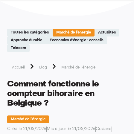
Site réalisé par Softedge studio - https://softedge.be
Toutes les catégories
Marché de l’énergie
Actualités
Approche durable
Économies d'énergie : conseils
Télécom
Accueil
Blog
Marché de l’énergie
Comment fonctionne le
compteur bihoraire en
Belgique ?
Marché de l’énergie
Créé le 21/05/2026
Mis à jour le 21/05/2026
Océane