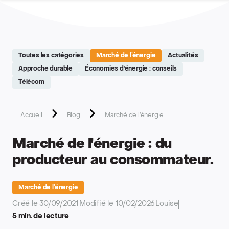
Site réalisé par Softedge studio - https://softedge.be
Toutes les catégories
Marché de l’énergie
Actualités
Approche durable
Économies d'énergie : conseils
Télécom
Accueil
Blog
Marché de l’énergie
Marché de l'énergie : du
producteur au consommateur.
Marché de l’énergie
Créé le 30/09/2021
Modifié le 10/02/2026
Louise
5 min. de lecture