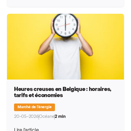
Heures creuses en Belgique : horaires,
tarifs et économies
Marché de l’énergie
20-05-2026
Océane
2 min
Lire l’article