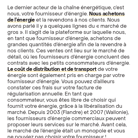
Le dernier acteur de la chaîne énergétique, c’est
nous, votre fournisseur d’énergie.
Nous achetons
de l’énergie
et la revendons à nos clients. Nous
avons parlé il y a quelques lignes du « marché de
gros ». Il s’agit de la plateforme sur laquelle nous,
en tant que fournisseur d’énergie, achetons de
grandes quantités d’énergie afin de la revendre à
nos clients. Ces ventes ont lieu sur le marché de
détail, où les fournisseurs d’énergie concluent des
contrats avec les petits consommateurs d’énergie.
Le coût de distribution et de transport
de votre
énergie sont également pris en charge par votre
fournisseur d’énergie. Vous pouvez d’ailleurs
constater ces frais sur votre facture de
régularisation annuelle. En tant que
consommateur, vous êtes libre de choisir qui
fournit votre énergie, grâce à la libéralisation du
marché. Depuis 2003 (Flandre) et 2007 (Wallonie),
les fournisseurs d’énergie commerciaux peuvent
proposer leurs services sur le marché. Avant cela,
le marché de l’énergie était un monopole et vous
ne pouviez pas choisir votre fournisseur !