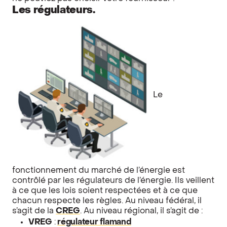
Les régulateurs.
Le
fonctionnement du marché de l’énergie est
contrôlé par les régulateurs de l’énergie. Ils veillent
à ce que les lois soient respectées et à ce que
chacun respecte les règles. Au niveau fédéral, il
s’agit de la
CREG
. Au niveau régional, il s’agit de :
VREG
:
régulateur flamand