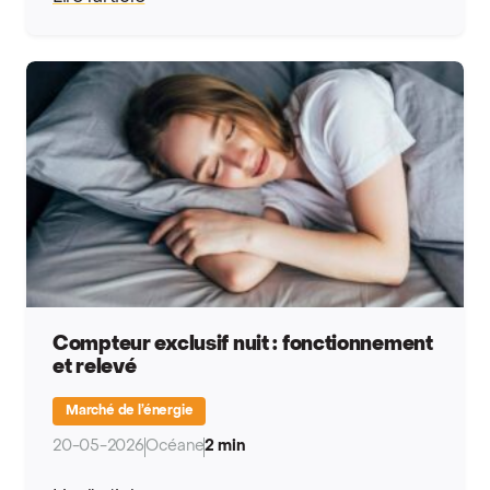
Compteur exclusif nuit : fonctionnement
et relevé
Marché de l’énergie
20-05-2026
Océane
2 min