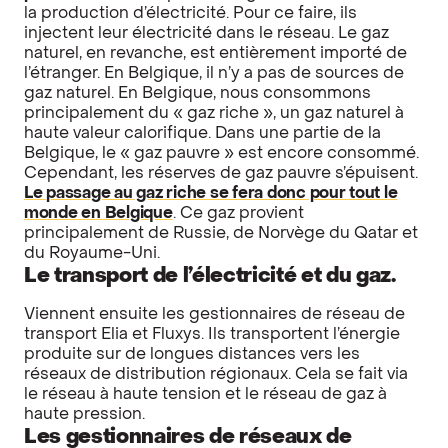
la production d’électricité. Pour ce faire, ils
injectent leur électricité dans le réseau. Le gaz
naturel, en revanche, est entièrement importé de
l’étranger. En Belgique, il n’y a pas de sources de
gaz naturel. En Belgique, nous consommons
principalement du « gaz riche », un gaz naturel à
haute valeur calorifique. Dans une partie de la
Belgique, le « gaz pauvre » est encore consommé.
Cependant, les réserves de gaz pauvre s’épuisent.
Le passage au gaz riche se fera donc pour tout le
monde en Belgique
. Ce gaz provient
principalement de Russie, de Norvège du Qatar et
du Royaume-Uni.
Le transport de l’électricité et du gaz.
Viennent ensuite les gestionnaires de réseau de
transport Elia et Fluxys. Ils transportent l’énergie
produite sur de longues distances vers les
réseaux de distribution régionaux. Cela se fait via
le réseau à haute tension et le réseau de gaz à
haute pression.
Les g
estionnaires de réseaux de