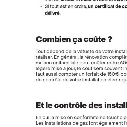
afin de
valider la mise en conformité
d
Si tout est en ordre,
un certificat de c
délivré.
Combien ça coûte ?
Tout dépend de la vétusté de votre instal
réaliser. En général, la rénovation complèt
maison unifamiliale peut coûter entre 60
légère mise à jour, le coût sera souvent in
faut aussi compter un forfait de 150€ po
de contrôle de votre installation électriq
Et le contrôle des instal
Eh oui la mise en conformité ne touche pa
Les installations de gaz font également l