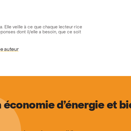
 Elle veille à ce que chaque lecteur·rice
ponses dont il/elle a besoin, que ce soit
me auteur
 économie d’énergie et bi