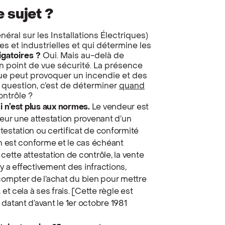
e sujet ?
éral sur les Installations Électriques)
es et industrielles et qui détermine les
igatoires ?
Oui. Mais au-delà de
’un point de vue sécurité. La présence
que peut provoquer un incendie et des
question, c’est de déterminer
quand
ontrôle ?
ui n’est plus aux normes.
Le vendeur est
teur une attestation provenant d’un
testation ou certificat de conformité
en est conforme et le cas échéant
s cette attestation de contrôle, la vente
 y a effectivement des infractions,
 compter de l’achat du bien pour mettre
et cela à ses frais. [Cette règle est
datant d’avant le 1er octobre 1981