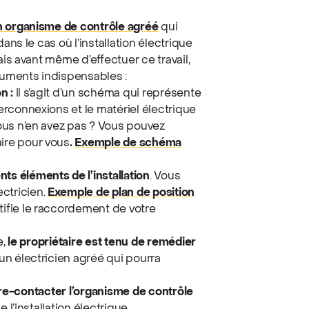
n organisme de contrôle agréé
qui
ans le cas où l’installation électrique
ais avant même d’effectuer ce travail,
uments indispensables :
n :
il s’agit d’un schéma qui représente
terconnexions et le matériel électrique
 Vous n’en avez pas ? Vous pouvez
aire pour vous
.
Exemple de schéma
ts éléments de l’installation
. Vous
ctricien.
Exemple de plan de position
tifie le raccordement de votre
e,
le propriétaire est tenu de remédier
un électricien agréé qui pourra
re-contacter l’organisme de contrôle