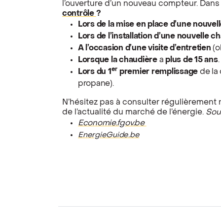
l’ouverture d’un nouveau compteur. Dans
contrôle
?
Lors de la mise en place d’une nouvelle
Lors de l’installation d’une nouvelle c
A l’occasion d’une visite d’entretien
(o
Lorsque la
chaudière
a
plus de 15 ans
.
er
Lors du 1
premier remplissage
de la 
propane).
N’hésitez pas à consulter régulièrement
de l’actualité du marché de l’énergie.
Sou
Economie.fgov.be
EnergieGuide.be