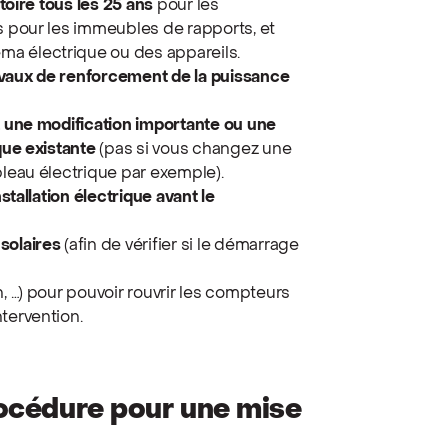
atoire tous les 25 ans
pour les
ns pour les immeubles de rapports, et
a électrique ou des appareils.
avaux de renforcement de la puissance
ez une modification importante ou une
ique existante
(pas si vous changez une
bleau électrique par exemple).
nstallation électrique avant le
 solaires
(afin de vérifier si le démarrage
n, …) pour pouvoir rouvrir les compteurs
tervention.
procédure pour une mise