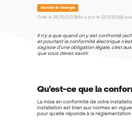
Marché de l’énergie
Créé le 28/10/2020
Mis à jour le 3/07/2026
Loui
Il n’y a que quand on y est confronté (ac
et pourtant la conformité électrique n’est 
s’agisse d’une obligation légale, c’est au
que vous devez savoir.
Qu’est-ce que la confor
La mise en conformité de votre installatio
installation est bien aux normes en vigueu
pour qu’elle réponde à la réglementation 