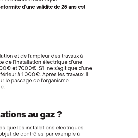
e l’installation électrique.
onformité d’une validité de 25 ans est
lation et de l’ampleur des travaux à
e de l’installation électrique d’une
00€ et 7000€. S’il ne s’agit que d’une
férieur à 1.000€. Après les travaux, il
ur le passage de l’organisme
ue.
lations au gaz ?
s que les installations électriques.
’objet de contrôles, par exemple à