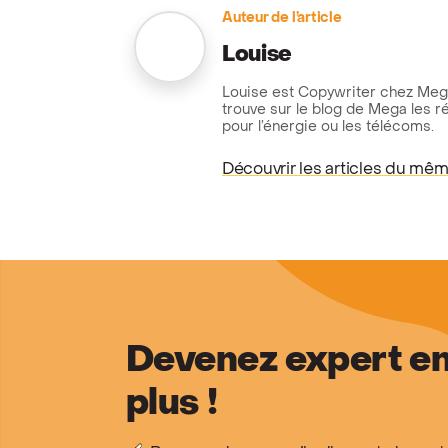
Auteur de l’article
Louise
Louise est Copywriter chez Mega.
trouve sur le blog de Mega les ré
pour l’énergie ou les télécoms.
Découvrir les articles du mê
Devenez expert en
plus !