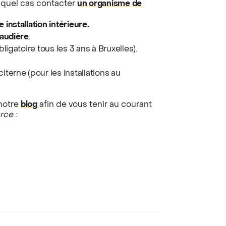
 quel cas contacter
un organisme de
 installation intérieure.
haudière
.
bligatoire tous les 3 ans à Bruxelles).
citerne (pour les installations au
 notre
blog
afin de vous tenir au courant
rce :