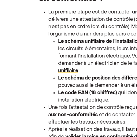
La première étape est de contacter
u
délivrera une attestation de contrôle (d
n’est pas en ordre lors du contrôle). M
l’organisme demandera plusieurs doc
Le schéma unifilaire de l’installatio
les circuits élémentaires, leurs in
formant l’installation électrique.
demander à un électricien de le f
unifilaire
Le schéma de position des différen
pouvez aussi le demander à un éle
Le code EAN (18 chiffres)
qui iden
installation électrique.
Une fois l’attestation de contrôle reçu
aux non-conformités
et de contacter 
effectuer les travaux nécessaires.
Après la réalisation des travaux, il faut