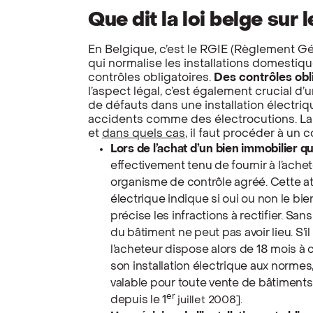
Que dit la loi belge sur l
En Belgique, c’est le RGIE (Règlement Gén
qui normalise les installations domestiqu
contrôles obligatoires.
Des contrôles obl
l’aspect légal, c’est également crucial d
de défauts dans une installation électri
accidents comme des électrocutions. La 
et
dans quels cas
, il faut procéder à un c
Lors de l’achat d’un bien immobilier q
effectivement tenu de fournir à l’ache
organisme de contrôle agréé. Cette at
électrique indique si oui ou non le bi
précise les infractions à rectifier. San
du bâtiment ne peut pas avoir lieu. S’il
l’acheteur dispose alors de 18 mois à
son installation électrique aux normes, 
valable pour toute vente de bâtiments 
er
depuis le 1
juillet 2008].