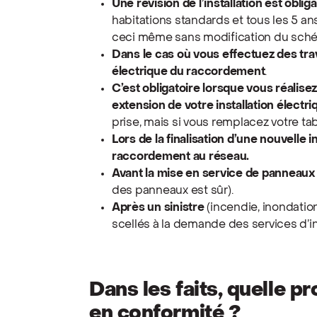
Une révision de l’installation est oblig
habitations standards et tous les 5 a
ceci même sans modification du schém
Dans le cas où vous effectuez des tr
électrique du raccordement
.
C’est obligatoire lorsque vous réalis
extension de votre installation électr
prise, mais si vous remplacez votre ta
Lors de la finalisation d’une nouvelle i
raccordement au réseau.
Avant la mise en service de panneaux
des panneaux est sûr).
Après un sinistre
(incendie, inondatio
scellés à la demande des services d’in
Dans les faits, quelle 
en conformité ?