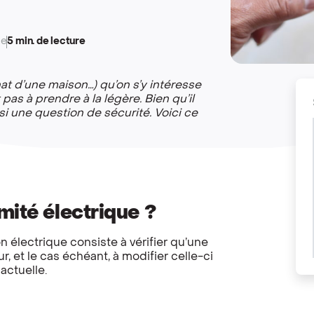
se
5 min. de lecture
hat d’une maison…) qu’on s’y intéresse
pas à prendre à la légère. Bien qu’il
ssi une question de sécurité. Voici ce
mité électrique ?
n électrique consiste à vérifier qu’une
r, et le cas échéant, à modifier celle-ci
actuelle.