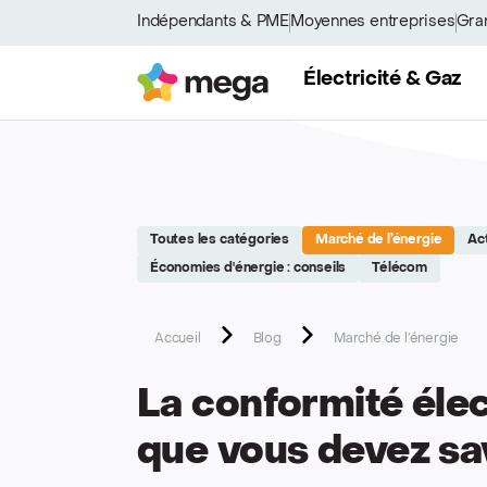
Site réalisé par Softedge studio - https://softedge.be
Indépendants & PME
Moyennes entreprises
Gra
Mega
Électricité & Gaz
Toutes les catégories
Marché de l’énergie
Ac
Économies d'énergie : conseils
Télécom
Accueil
Blog
Marché de l’énergie
La conformité élec
que vous devez sav