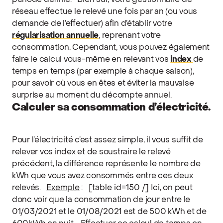
période définie.
Bien sûr, votre gestionnaire de
réseau effectue le relevé une fois par an (ou vous
demande de l’effectuer) afin d’établir votre
régularisation annuelle
, reprenant votre
consommation. Cependant, vous pouvez également
faire le calcul vous-même en relevant vos
index
de
temps en temps (par exemple à chaque saison),
pour savoir où vous en êtes et éviter la mauvaise
surprise au moment du décompte annuel.
Calculer sa consommation d’électricité.
Pour l’électricité c’est assez simple, il vous suffit de
relever vos index et de soustraire le relevé
précédent, la différence représente le nombre de
kWh que vous avez consommés entre ces deux
relevés.
Exemple
:
[table id=150 /]
Ici, on peut
donc voir que la consommation de jour entre le
01/03/2021 et le 01/08/2021 est de 500 kWh et de