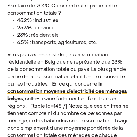
Sanitaire de 2020. Comment est répartie cette
consommation totale ?
45.2% : industries
25.3% : services
23% : résidentiels
6.5% : transports, agricultures, etc.
Vous pouvez le constater, la consommation
résidentielle en Belgique ne représente que 23%
de la consommation totale du pays. La plus grande
partie de la consommation étant bien sûr couverte
par les industries.
En ce qui concerne
la
consommation moyenne d’électricité des ménages
belges
, celle-ci varie fortement en fonction des
régions :
[table id=148 /]
Notez que ces chiffres ne
tiennent compte ni du nombre de personnes par
ménage, ni des habitudes de consommation. Il s’agit
donc simplement d’une moyenne pondérée de la
consommation totale des ménages de chaque