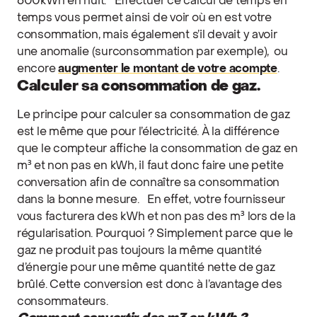
600kWh en nuit.
Effectuer ce calcul de temps en
temps vous permet ainsi de voir où en est votre
consommation, mais également s’il devait y avoir
une anomalie (surconsommation par exemple), ou
encore
augmenter le montant de votre acompte
.
Calculer sa consommation de gaz.
Le principe pour calculer sa consommation de gaz
est le même que pour l’électricité. À la différence
que le compteur affiche la consommation de gaz en
m³ et non pas en kWh, il faut donc faire une petite
conversation afin de connaître sa consommation
dans la bonne mesure.
En effet, votre fournisseur
vous facturera des kWh et non pas des m³ lors de la
régularisation. Pourquoi ? Simplement parce que le
gaz ne produit pas toujours la même quantité
d’énergie pour une même quantité nette de gaz
brûlé. Cette conversion est donc à l’avantage des
consommateurs.