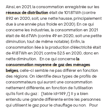
Ainsi, en 2021, la consommation enregistrée sur les
réseaux de distribution
était de 101.8TWh (contre
89.2 en 2020, soit, une nette hausse, principalement
due à une année plus froide en 2020). En ce qui
concerne les industries, la consommation en 2021
était de 46.6TWh (contre 49 en 2020, soit une petite
diminution, tout de même notable). Enfin, la
consommation liée à la production d’électricité était
de 41.8TWh en 2021, contre 52.5 en 2020, donc en
nette diminution.
En ce qui concerne
la
consommation moyenne de gaz des ménages
belges
, celle-ci semble ne pas différer en fonction
des régions. On identifie deux types de profils de
consommateurs qui auront une consommation
nettement différente, en fonction de l’utilisation
qu’ils font du gaz :
[table id=149 /]
Il y a bien
entendu une grande différente entre les personnes
qui utilisent le gaz pour le chauffage ou non.
Pour