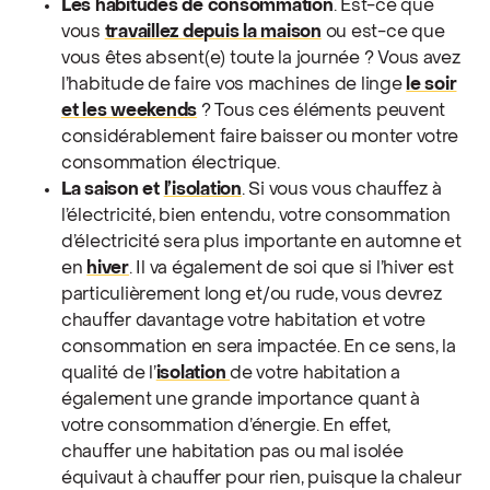
Les habitudes de consommation
. Est-ce que
vous
travaillez depuis la maison
ou est-ce que
vous êtes absent(e) toute la journée ? Vous avez
l’habitude de faire vos machines de linge
le soir
et les weekends
? Tous ces éléments peuvent
considérablement faire baisser ou monter votre
consommation électrique.
La saison et
l’isolation
. Si vous vous chauffez à
l’électricité, bien entendu, votre consommation
d’électricité sera plus importante en automne et
en
hiver
. Il va également de soi que si l’hiver est
particulièrement long et/ou rude, vous devrez
chauffer davantage votre habitation et votre
consommation en sera impactée. En ce sens, la
qualité de l’
isolation
de votre habitation a
également une grande importance quant à
votre consommation d’énergie. En effet,
chauffer une habitation pas ou mal isolée
équivaut à chauffer pour rien, puisque la chaleur