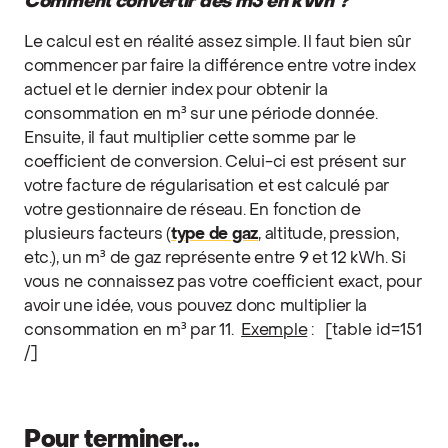
Comment convertir des m3 en kWh ?
Le calcul est en réalité assez simple. Il faut bien sûr
commencer par faire la différence entre votre index
actuel et le dernier index pour obtenir la
consommation en m³ sur une période donnée.
Ensuite, il faut multiplier cette somme par le
coefficient de conversion. Celui-ci est présent sur
votre facture de régularisation et est calculé par
votre gestionnaire de réseau. En fonction de
plusieurs facteurs (
type de gaz
, altitude, pression,
etc.), un m³ de gaz représente entre 9 et 12 kWh. Si
vous ne connaissez pas votre coefficient exact, pour
avoir une idée, vous pouvez donc multiplier la
consommation en m³ par 11.
Exemple
:
[table id=151
/]
Pour terminer…