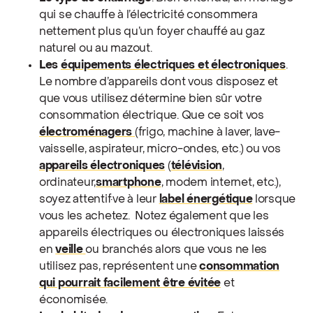
qui se chauffe à l’électricité consommera
nettement plus qu’un foyer chauffé au gaz
naturel ou au mazout.
Les
équipements électriques et électroniques
.
Le nombre d’appareils dont vous disposez et
que vous utilisez détermine bien sûr votre
consommation électrique. Que ce soit vos
électroménagers
(frigo, machine à laver, lave-
vaisselle, aspirateur, micro-ondes, etc.) ou vos
appareils électroniques
(
télévision
,
ordinateur,
smartphone
, modem internet, etc.),
soyez attentif·ve à leur
label énergétique
lorsque
vous les achetez.
Notez également que les
appareils électriques ou électroniques laissés
en
veille
ou branchés alors que vous ne les
utilisez pas, représentent une
consommation
qui pourrait facilement être évitée
et
économisée.