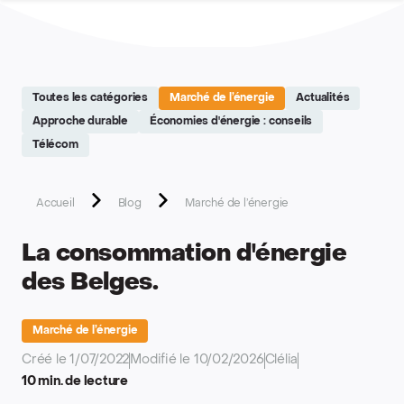
Site réalisé par Softedge studio - https://softedge.be
Toutes les catégories
Marché de l’énergie
Actualités
Approche durable
Économies d'énergie : conseils
Télécom
Accueil
Blog
Marché de l’énergie
La consommation d'énergie
des Belges.
Marché de l’énergie
Créé le 1/07/2022
Modifié le 10/02/2026
Clélia
10 min. de lecture