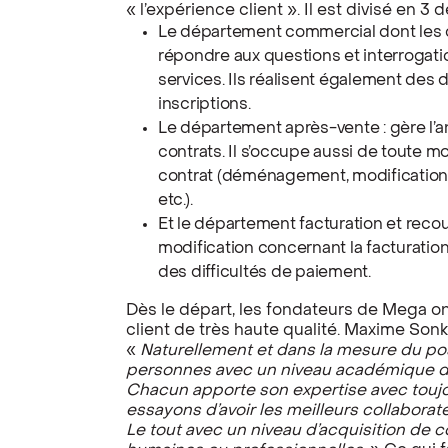
« l’expérience client ». Il est divisé en 3
Le département commercial dont les c
répondre aux questions et interrogat
services. Ils réalisent également des 
inscriptions.
Le département après-vente : gère l’anal
contrats. Il s’occupe aussi de toute m
contrat (déménagement, modification 
etc.).
Et le département facturation et reco
modification concernant la facturatio
des difficultés de paiement.
Dès le départ, les fondateurs de Mega on
client de très haute qualité. Maxime So
«
Naturellement et dans la mesure du pos
personnes avec un niveau académique de 
Chacun apporte son expertise avec touj
essayons d’avoir les meilleurs collaborate
Le tout avec un niveau d’acquisition de 