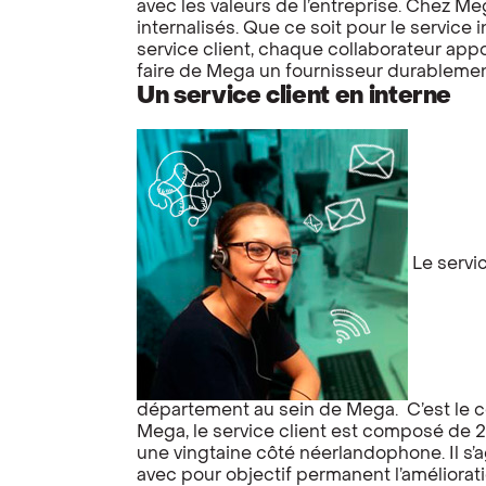
avec les valeurs de l’entreprise. Chez M
internalisés. Que ce soit pour le service 
service client, chaque collaborateur appo
faire de Mega un fournisseur durablemen
Un service client en interne
Le servic
département au sein de Mega. C’est le c
Mega, le service client est composé de
une vingtaine côté néerlandophone. Il s
avec pour objectif permanent l’améliorat