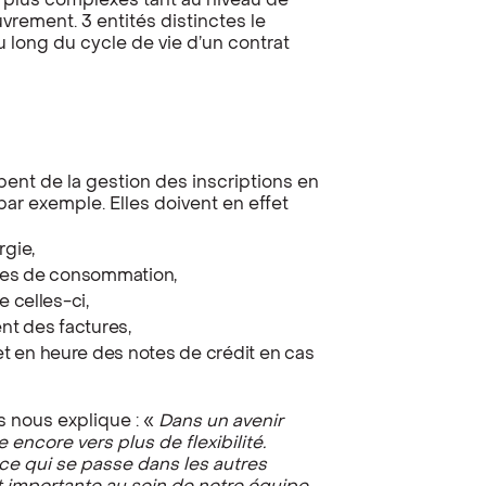
t plus complexes tant au niveau de
uvrement. 3 entités distinctes le
 long du cycle de vie d’un contrat
pent de la gestion des inscriptions en
ar exemple. Elles doivent en effet
rgie,
nées de consommation,
e celles-ci,
ent des factures,
t en heure des notes de crédit en cas
s nous explique : «
Dans un avenir
 encore vers plus de flexibilité.
ce qui se passe dans les autres