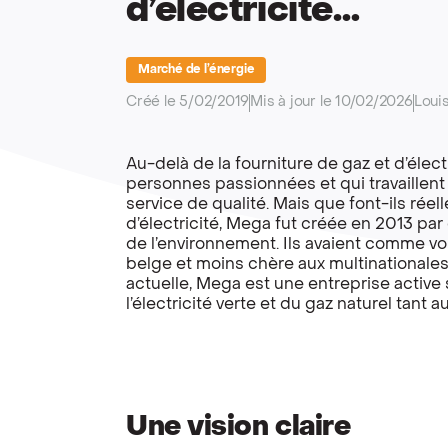
d’électricité…
Marché de l’énergie
Créé le 5/02/2019
Mis à jour le 10/02/2026
Loui
Au-delà de la fourniture de gaz et d’élec
personnes passionnées et qui travaillent
service de qualité. Mais que font-ils rée
d’électricité, Mega fut créée en 2013 pa
de l’environnement. Ils avaient comme vo
belge et moins chère aux multinationales 
actuelle, Mega est une entreprise active s
l’électricité verte et du gaz naturel tant 
Une vision claire