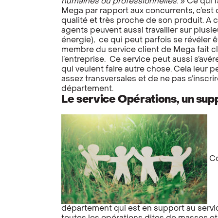
humaines ou professionnelles
. » Ce qui 
Mega par rapport aux concurrents, c’est 
qualité et très proche de son produit. A co
agents peuvent aussi travailler sur plusi
énergie), ce qui peut parfois se révéler 
membre du service client de Mega fait cl
l’entreprise. Ce service peut aussi s’avé
qui veulent faire autre chose. Cela leur
assez transversales et de ne pas s’inscri
département.
Le service Opérations, un sup
Co
département qui est en support au servic