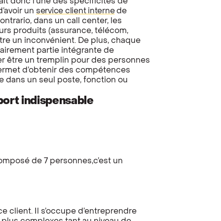
fait donc l’une des spécificités de
d’avoir un
service client interne
de
ntrario, dans un call center, les
eurs produits (assurance, télécom,
être un inconvénient. De plus, chaque
airement partie intégrante de
rer être un tremplin pour des personnes
 permet d’obtenir des compétences
re dans un seul poste, fonction ou
port indispensable
mposé de 7 personnes,c’est un
e client. Il s’occupe d’entreprendre