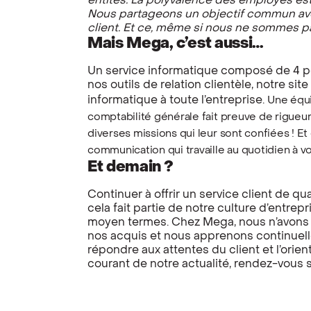
entités. La polyvalence des employés est
Nous partageons un objectif commun avec l
client. Et ce, même si nous ne sommes pa
Mais Mega, c’est aussi…
Un service informatique composé de 4 per
nos outils de relation clientèle, notre sit
informatique à toute l’entreprise.
Une équi
comptabilité générale fait
preuve de rigueur
diverses missions qui leur sont confiées !
Et
communication qui travaille au quotidien à vo
Et demain ?
Continuer à offrir un service client de qu
cela fait partie de notre culture d’entrepri
moyen termes. Chez Mega, nous n’avons 
nos acquis et nous apprenons continuell
répondre aux attentes du client et l’orien
courant de notre actualité, rendez-vous 