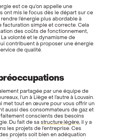
nergie est ce qu’on appelle une
s ont mis le focus dès le départ sur ce
: rendre l’énergie plus abordable à
acturation simple et correcte. Cela
sation des coûts de fonctionnement,
. La volonté et le dynamisme de
 qui contribuent à proposer une énergie
rvice de qualité.
 préoccupations
également partagée par une équipe de
reaux, l’un à Liège et l’autre à Louvain.
i met tout en œuvre pour vous offrir un
sont aussi des consommateurs de gaz et
 parfaitement conscients des besoins
gie. Du fait de sa
structure légère
, il y a
s les projets de l’entreprise. Ces
 des projets soit bien en adéquation