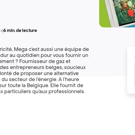
se
6 min. de lecture
tricité, Mega c’est aussi une équipe de
 dur au quotidien pour vous fournir un
llement ?
Fournisseur de gaz et
r des entrepreneurs belges, soucieux
lonté de proposer une alternative
du secteur de l’énergie. A l’heure
ur toute la Belgique. Elle fournit de
aux particuliers qu’aux professionnels.