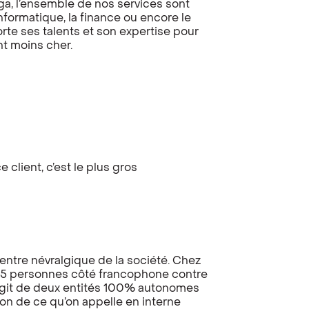
ega, l’ensemble de nos services sont
informatique, la finance ou encore le
rte ses talents et son expertise pour
t moins cher.
e client, c’est le plus gros
entre névralgique de la société. Chez
 25 personnes côté francophone contre
’agit de deux entités 100% autonomes
ion de ce qu’on appelle en interne