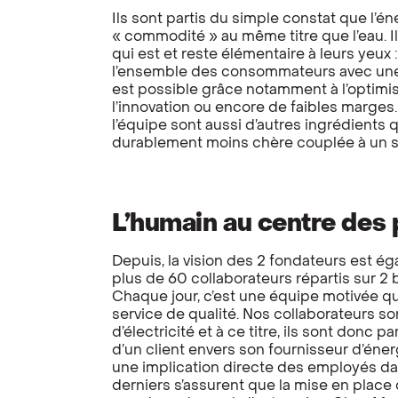
Ils sont partis du simple constat que l’é
« commodité » au même titre que l’eau. Il
qui est et reste élémentaire à leurs yeux 
l’ensemble des consommateurs avec une f
est possible grâce notamment à l’optimi
l’innovation ou encore de faibles marges
l’équipe sont aussi d’autres ingrédients
durablement moins chère couplée à un se
L’humain au centre des
Depuis, la vision des 2 fondateurs est 
plus de 60 collaborateurs répartis sur 2 bu
Chaque jour, c’est une équipe motivée qu
service de qualité. Nos collaborateurs 
d’électricité et à ce titre, ils sont donc
d’un client envers son fournisseur d’éner
une implication directe des employés dan
derniers s’assurent que la mise en place