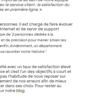
 importante au sein de notre équipe.
e service client : la satisfaction du
s en première ligne.
».
sonnes. Il est chargé de faire évoluer
e Internet et de servir de support
pe de 2 personnes dédiée à la
 et de précision pour mener à bien les
 enfin, évidemment, un département
us raconter notre histoire !
alité avec un taux de satisfaction élevé
se et c’est l’un des objectifs à court et
pas l’habitude de nous reposer sur
ement de nos erreurs afin de mieux
ter dans ses choix. Pour rester au
sur notre
blog
.