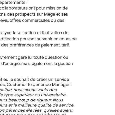
 départements :
ollaborateurs ont pour mission de
ions des prospects sur Mega et ses
devis, offres commerciales ou des
yse, la validation et l’activation de
odification pouvant survenir en cours de
des préférences de paiement, tarif,
uvrement gère lui toute question ou
n d’énergie, mais également la gestion
t eu le souhait de créer un service
nkes, Customer Experience Manager :
sible, nous avons voulu des
type supérieur ou universitaire.
ours beaucoup de rigueur. Nous
urs et la meilleure qualité de service.
compétences élevées, qu’elles soient