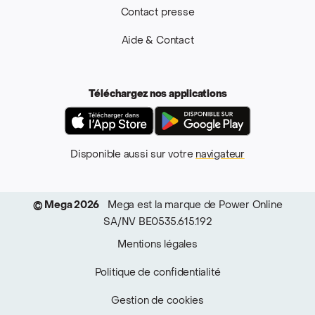
Contact presse
Aide & Contact
Téléchargez nos applications
App Store
Google Pla
Disponible aussi sur votre
navigateur
© Mega 2026
Mega est la marque de Power Online
SA/NV BE0535.615.192
Mentions légales
Politique de confidentialité
Gestion de cookies