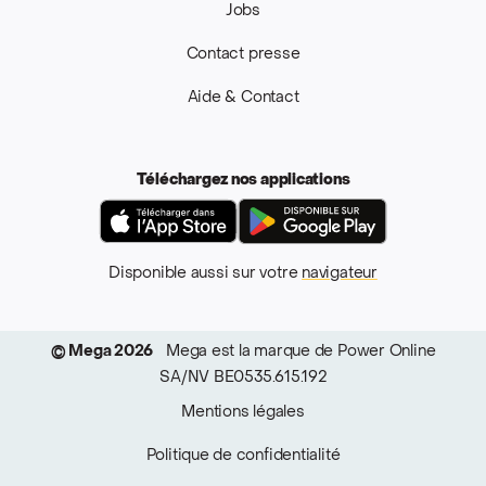
Jobs
Contact presse
Aide & Contact
Téléchargez nos applications
App Store
Google Pla
Disponible aussi sur votre
navigateur
© Mega 2026
Mega est la marque de Power Online
SA/NV BE0535.615.192
Mentions légales
Politique de confidentialité