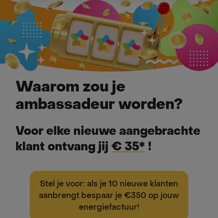
Waarom zou je
ambassadeur worden?
Voor elke nieuwe aangebrachte
klant ontvang jij
€ 35*
!
Stel je voor: als je 10 nieuwe klanten
aanbrengt bespaar je
€350
op jouw
energiefactuur!