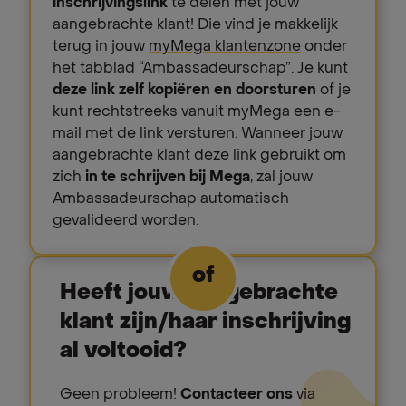
inschrijvingslink
te delen met jouw
aangebrachte klant! Die vind je makkelijk
terug in jouw
myMega klantenzone
onder
het tabblad “Ambassadeurschap”. Je kunt
deze link zelf kopiëren en doorsturen
of je
kunt rechtstreeks vanuit myMega een e-
mail met de link versturen. Wanneer jouw
aangebrachte klant deze link gebruikt om
zich
in te schrijven bij Mega
, zal jouw
Ambassadeurschap automatisch
gevalideerd worden.
of
Heeft jouw aangebrachte
klant zijn/haar inschrijving
al voltooid?
Geen probleem!
Contacteer ons
via