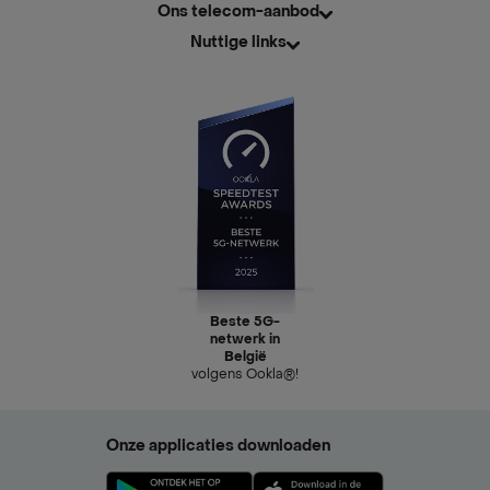
Ons telecom-aanbod
Nuttige links
Beste 5G-
netwerk in
België
volgens Ookla®!
Onze applicaties downloaden