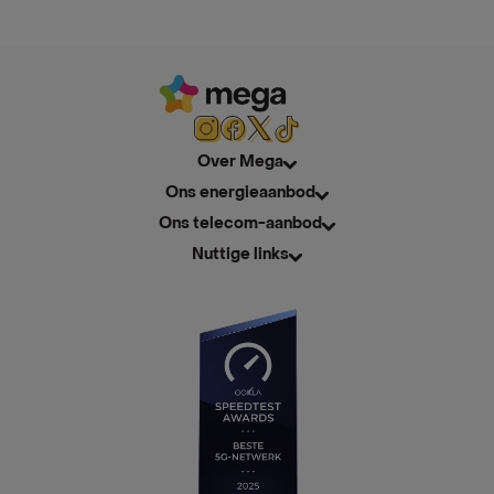
Over Mega
Ons energieaanbod
Ons telecom-aanbod
Nuttige links