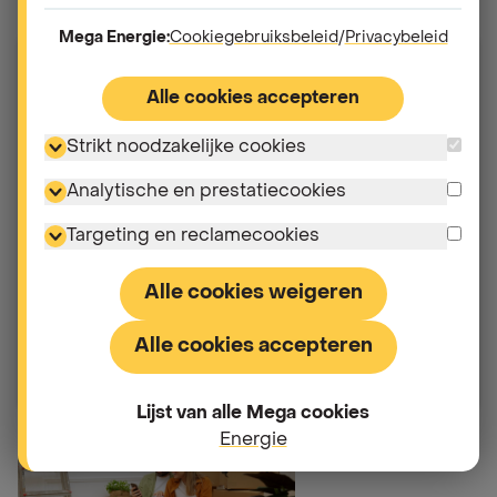
Mega Energie:
Cookiegebruiksbeleid
/
Privacybeleid
Start een tariefsimulatie.
Alle cookies accepteren
Elektriciteit
Strikt noodzakelijke cookies
Gas
Analytische en prestatiecookies
Postcode
Targeting en reclamecookies
Alle cookies weigeren
Je bent een professionele klant
Alle cookies accepteren
Lijst van alle Mega cookies
Energie