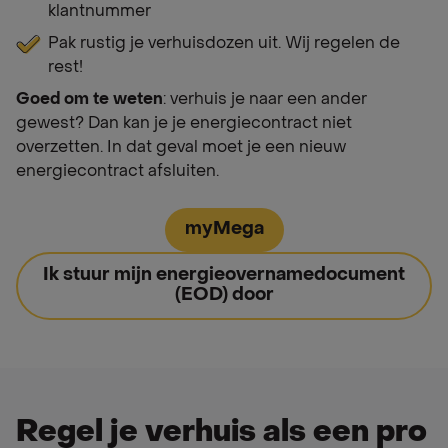
klantnummer
Pak rustig je verhuisdozen uit. Wij regelen de
rest!
Goed om te weten
: verhuis je naar een ander
gewest? Dan kan je je energiecontract niet
overzetten. In dat geval moet je een nieuw
energiecontract afsluiten.
myMega
Ik stuur mijn energieovernamedocument
(EOD) door
Regel je verhuis als een pro