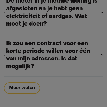
De meter in je nieuwe woning is
afgesloten en je hebt geen
elektriciteit of aardgas. Wat
moet je doen?
Ik zou een contract voor een
korte periode willen voor één
van mijn adressen. Is dat
mogelijk?
Meer weten