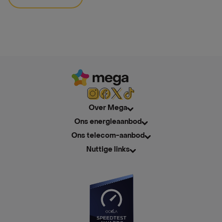
Over Mega
Ons energieaanbod
Ons telecom-aanbod
Nuttige links