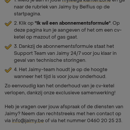
1. Meld je aan in jouw
myMega klantenzone
en ga
naar de rubriek van Jaimy by Belfius op de
startpagina.
2. Klik op
"Ik wil een abonnementsformule"
. Op
deze pagina kun je aangeven of het om een cv-
ketel op mazout of gas gaat.
3. Dankzij de abonnementsformule staat het
Support Team van Jaimy 24/7 voor jou klaar in
geval van technische storingen.
4. Het Jaimy-team houdt je op de hoogte
wanneer het tijd is voor jouw onderhoud.
Zo eenvoudig kan het onderhoud van je cv-ketel
verlopen, dankzij onze exclusieve samenwerking!
Heb je vragen over jouw afspraak of de diensten van
Jaimy? Neem dan rechtstreeks met hen contact op
via
info@jaimy.be
of via het nummer 0460 20 25 23.