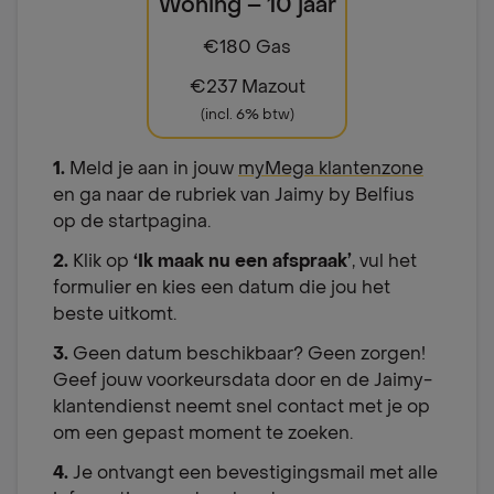
Woning – 10 jaar
€180 Gas
€237 Mazout
(incl. 6% btw)
1.
Meld je aan in jouw
myMega klantenzone
en ga naar de rubriek van Jaimy by Belfius
op de startpagina.
2.
Klik op
‘Ik maak nu een afspraak’
, vul het
formulier en kies een datum die jou het
beste uitkomt.
3.
Geen datum beschikbaar? Geen zorgen!
Geef jouw voorkeursdata door en de Jaimy-
klantendienst neemt snel contact met je op
om een gepast moment te zoeken.
4.
Je ontvangt een bevestigingsmail met alle