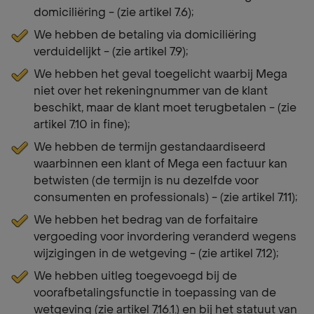
domiciliëring - (zie artikel 7.6);
We hebben de betaling via domiciliëring
verduidelijkt - (zie artikel 7.9);
We hebben het geval toegelicht waarbij Mega
niet over het rekeningnummer van de klant
beschikt, maar de klant moet terugbetalen - (zie
artikel 7.10 in fine);
We hebben de termijn gestandaardiseerd
waarbinnen een klant of Mega een factuur kan
betwisten (de termijn is nu dezelfde voor
consumenten en professionals) - (zie artikel 7.11);
We hebben het bedrag van de forfaitaire
vergoeding voor invordering veranderd wegens
wijzigingen in de wetgeving - (zie artikel 7.12);
We hebben uitleg toegevoegd bij de
voorafbetalingsfunctie in toepassing van de
wetgeving (zie artikel 7.16.1.) en bij het statuut van