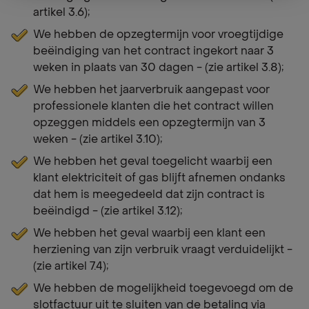
artikel 3.6);
We hebben de opzegtermijn voor vroegtijdige
beëindiging van het contract ingekort naar 3
weken in plaats van 30 dagen - (zie artikel 3.8);
We hebben het jaarverbruik aangepast voor
professionele klanten die het contract willen
opzeggen middels een opzegtermijn van 3
weken - (zie artikel 3.10);
We hebben het geval toegelicht waarbij een
klant elektriciteit of gas blijft afnemen ondanks
dat hem is meegedeeld dat zijn contract is
beëindigd - (zie artikel 3.12);
We hebben het geval waarbij een klant een
herziening van zijn verbruik vraagt verduidelijkt -
(zie artikel 7.4);
We hebben de mogelijkheid toegevoegd om de
slotfactuur uit te sluiten van de betaling via