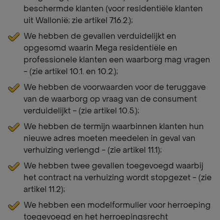
beschermde klanten (voor residentiële klanten
uit Wallonië; zie artikel 7.16.2.);
We hebben de gevallen verduidelijkt en
opgesomd waarin Mega residentiële en
professionele klanten een waarborg mag vragen
- (zie artikel 10.1. en 10.2.);
We hebben de voorwaarden voor de teruggave
van de waarborg op vraag van de consument
verduidelijkt - (zie artikel 10.5.);
We hebben de termijn waarbinnen klanten hun
nieuwe adres moeten meedelen in geval van
verhuizing verlengd - (zie artikel 11.1);
We hebben twee gevallen toegevoegd waarbij
het contract na verhuizing wordt stopgezet - (zie
artikel 11.2);
We hebben een modelformulier voor herroeping
toegevoegd en het herroepingsrecht