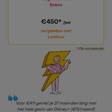
Eneco
€450*
/jaar
vergeleken met
Luminus
* Zie voorwaarden
Voor €411 geniet je 37 maanden lang met
het hele gezin van Disney+ (€11/maand)