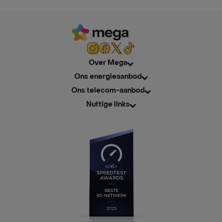
Over Mega
Ons energieaanbod
Ons telecom-aanbod
Nuttige links