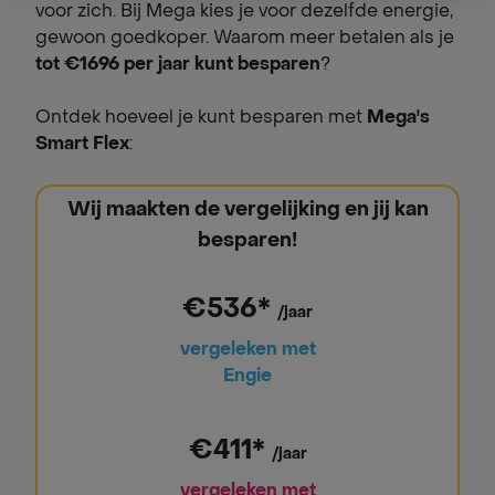
voor zich. Bij Mega kies je voor dezelfde energie,
gewoon goedkoper. Waarom meer betalen als je
tot €1696 per jaar kunt besparen
?
Ontdek hoeveel je kunt besparen met
Mega's
Smart Flex
:
Wij maakten de vergelijking en jij kan
besparen!
€536*
/jaar
vergeleken met
Engie
€411*
/jaar
vergeleken met