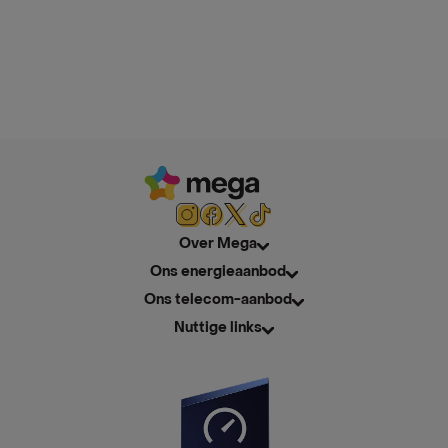
Over Mega
Ons energieaanbod
Ons telecom-aanbod
Nuttige links