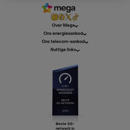
Over Mega
Ons energieaanbod
Ons telecom-aanbod
Nuttige links
Beste 5G-
netwerk in