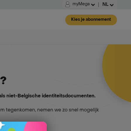
myMega
NL
Kies je abonnement
 ?
als niet-Belgische identiteitsdocumenten.
leem tegenkomen, nemen we zo snel mogelijk