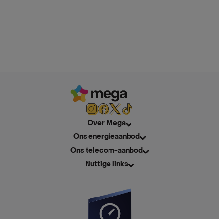
Over Mega
Ons energieaanbod
Ons telecom-aanbod
Nuttige links