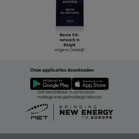
Beste 5G-
netwerk in
België
volgens Ookla®!
Onze applicaties downloaden
Ook beschikbaar in uw browser
myMega energie
|
myMega telecom