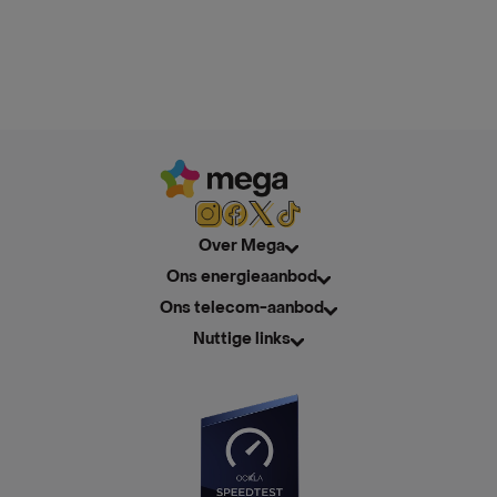
Over Mega
Ons energieaanbod
Ons telecom-aanbod
Nuttige links