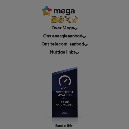
Over Mega
Ons energieaanbod
Ons telecom-aanbod
Nuttige links
Beste 5G-