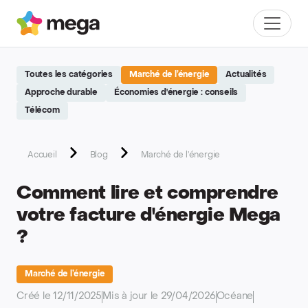
Site réalisé par Softedge studio - https://softedge.be
Mega
Menu
Toutes les catégories
Marché de l’énergie
Actualités
Approche durable
Économies d'énergie : conseils
Télécom
Accueil
Blog
Marché de l’énergie
Comment lire et comprendre
votre facture d'énergie Mega
?
Marché de l’énergie
Créé le 12/11/2025
Mis à jour le 29/04/2026
Océane