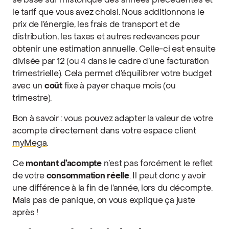
se base sur l’historique des années précédentes et
le tarif que vous avez choisi. Nous additionnons le
prix de l’énergie, les frais de transport et de
distribution, les taxes et autres redevances pour
obtenir une estimation annuelle. Celle-ci est ensuite
divisée par 12 (ou 4 dans le cadre d’une facturation
trimestrielle). Cela permet d’équilibrer votre budget
avec un
coût
fixe à payer chaque mois (ou
trimestre).
Bon à savoir : vous pouvez adapter la valeur de votre
acompte directement dans votre espace client
myMega
.
Ce
montant d’acompte
n’est pas forcément le reflet
de votre
consommation réelle
. Il peut donc y avoir
une différence à la fin de l’année, lors du décompte.
Mais pas de panique, on vous explique ça juste
après !