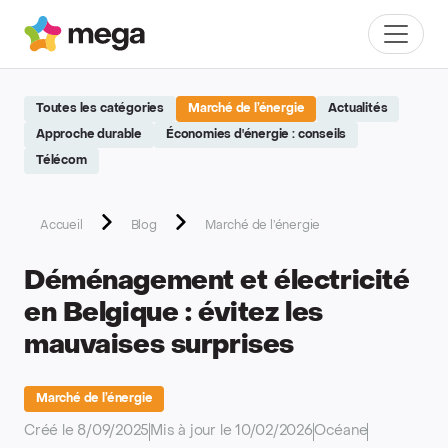
Site réalisé par Softedge studio - https://softedge.be
Mega
Menu
Toutes les catégories
Marché de l’énergie
Actualités
Approche durable
Économies d'énergie : conseils
Télécom
Accueil
Blog
Marché de l’énergie
Déménagement et électricité
en Belgique : évitez les
mauvaises surprises
Marché de l’énergie
Créé le 8/09/2025
Mis à jour le 10/02/2026
Océane