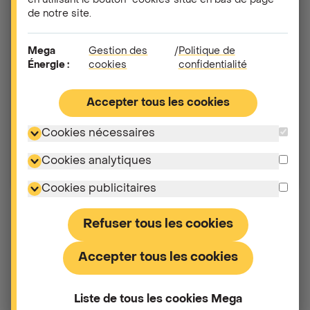
en utilisant le bouton "cookies"situé en bas de page
de notre site.
Électricité
Gaz
Mega
Gestion des
/
Politique de
Énergie :
cookies
confidentialité
Code postal
Accepter tous les cookies
Vous êtes un professionnel
Cookies nécessaires
Cookies analytiques
Cookies publicitaires
En savoir plus
Refuser tous les cookies
Accepter tous les cookies
Liste de tous les cookies Mega