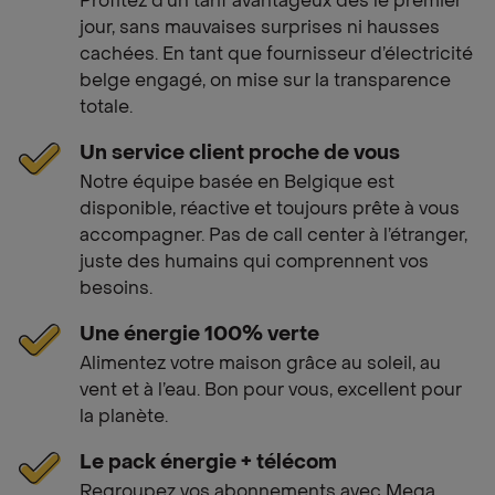
Profitez d’un tarif avantageux dès le premier
jour, sans mauvaises surprises ni hausses
cachées. En tant que fournisseur d’électricité
belge engagé, on mise sur la transparence
totale.
Un service client proche de vous
Notre équipe basée en Belgique est
disponible, réactive et toujours prête à vous
accompagner. Pas de call center à l’étranger,
juste des humains qui comprennent vos
besoins.
Une énergie 100% verte
Alimentez votre maison grâce au soleil, au
vent et à l’eau. Bon pour vous, excellent pour
la planète.
Le pack énergie + télécom
Regroupez vos abonnements avec Mega