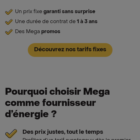
Un prix fixe
garanti sans surprise
Une durée de contrat de
1 à 3 ans
Des Mega
promos
Découvrez nos tarifs fixes
Pourquoi choisir Mega
comme fournisseur
d’énergie ?
Des prix justes, tout le temps