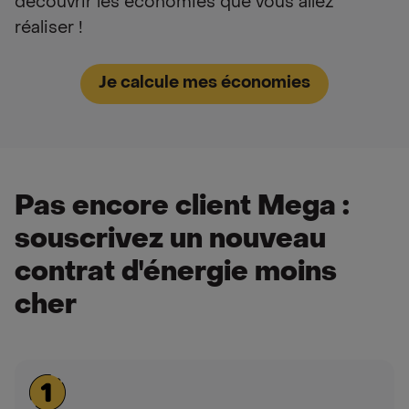
découvrir les économies que vous allez
réaliser !
Je calcule mes économies
Pas encore client Mega :
souscrivez un nouveau
contrat d'énergie moins
cher