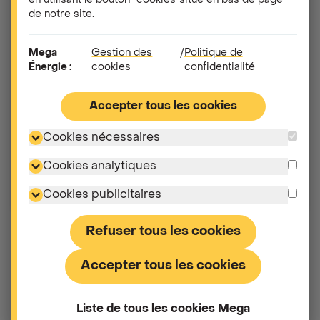
en utilisant le bouton "cookies"situé en bas de page
de notre site.
Électricité
Mega
Gestion des
/
Politique de
Gaz
Énergie :
cookies
confidentialité
Code postal
Accepter tous les cookies
Cookies nécessaires
Vous êtes un professionnel
Cookies analytiques
Cookies publicitaires
Refuser tous les cookies
Accepter tous les cookies
Liste de tous les cookies Mega