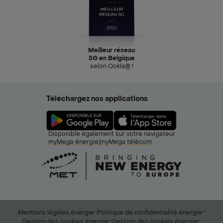
Meilleur réseau
5G en Belgique
selon Ookla® !
Téléchargez nos applications
Disponible également sur votre navigateur
myMega énergie
|
myMega télécom
-
-
Mentions légales énergie
Politique de confidentialité énergie
-
-
Gestion des cookies énergie
Gestion des cookies énergie