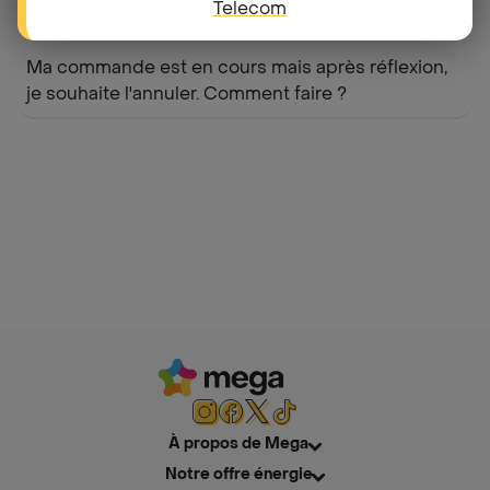
bonne adresse ?
Telecom
Ma commande est en cours mais après réflexion,
je souhaite l'annuler. Comment faire ?
À propos de Mega
Notre offre énergie