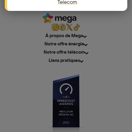
Telecom
À propos de Mega
Notre offre énergie
Notre offre télécom
Liens pratiques