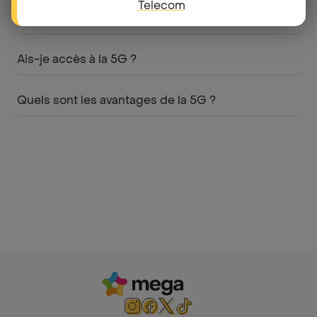
Telecom
Besoin de plus de data?
Ais-je accès à la 5G ?
Quels sont les avantages de la 5G ?