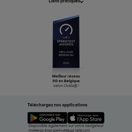
Liens pratiques
Meilleur réseau
5G en Belgique
selon Ookla® !
Téléchargez nos applications
Disponible également sur votre navigateur
myMega énergie
|
myMega télécom