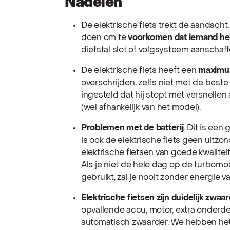
Nadelen
De elektrische fiets trekt de aandacht
doen om te
voorkomen dat iemand he
diefstal slot of volgsysteem aanschaff
De elektrische fiets heeft een
maximu
overschrijden, zelfs niet met de beste
ingesteld dat hij stopt met versnellen 
(wel afhankelijk van het model).
Problemen met de batterij
. Dit is een
is ook de elektrische fiets geen uitz
elektrische fietsen van goede kwalitei
Als je niet de hele dag op de turbomo
gebruikt, zal je nooit zonder energie va
Elektrische fietsen zijn duidelijk zwaa
opvallende accu, motor, extra onderde
automatisch zwaarder. We hebben het 