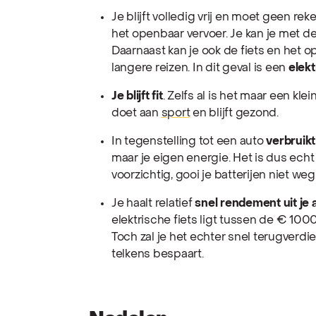
Je blijft volledig vrij en moet geen r
het openbaar vervoer. Je kan je met de
Daarnaast kan je ook de fiets en het 
langere reizen. In dit geval is een
elek
Je blijft fit
. Zelfs al is het maar een klei
doet aan
sport
en blijft gezond.
In tegenstelling tot een auto
verbruikt
maar je eigen energie. Het is dus ech
voorzichtig, gooi je batterijen niet weg
Je haalt relatief
snel rendement uit je
elektrische fiets ligt tussen de € 100
Toch zal je het echter snel terugverdi
telkens bespaart.