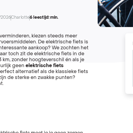
/2026
Charlotte
6 leestijd: min.
verminderen, kiezen steeds meer
voersmiddelen. De elektrische fiets is
n interessante aankoop? We zochten het
ar toch zit de elektrische fiets in de
an 3 km, zonder hoogteverschil én als je
urlijk geen
elektrische fiets
rfect alternatief als de klassieke fiets
zijn de sterke en zwakke punten?
t.