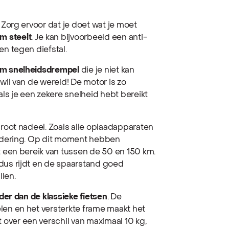
. Zorg ervoor dat je doet wat je moet
m steelt
. Je kan bijvoorbeeld een anti-
en tegen diefstal.
m snelheidsdrempel
die je niet kan
 wil van de wereld! De motor is zo
als je een zekere snelheid hebt bereikt
 groot nadeel. Zoals alle oplaadapparaten
ondering. Op dit moment hebben
t een bereik van tussen de 50 en 150 km.
dus rijdt en de spaarstand goed
llen.
rder dan de klassieke fietsen
. De
len en het versterkte frame maakt het
over een verschil van maximaal 10 kg,