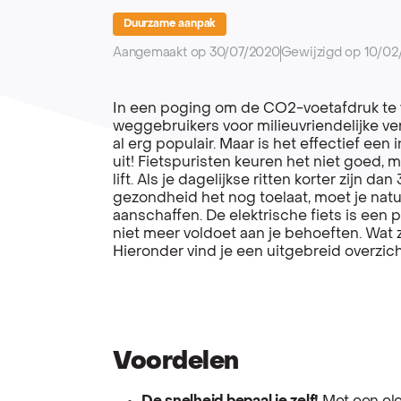
Duurzame aanpak
Aangemaakt op 30/07/2020
Gewijzigd op 10/02
In een poging om de CO2-voetafdruk te 
weggebruikers voor milieuvriendelijke ver
al erg populair. Maar is het effectief ee
uit!
Fietspuristen keuren het niet goed, ma
lift. Als je dagelijkse ritten korter zijn d
gezondheid het nog toelaat, moet je natu
aanschaffen. De elektrische fiets is een pe
niet meer voldoet aan je behoeften. Wat 
Hieronder vind je een uitgebreid overzich
Voordelen