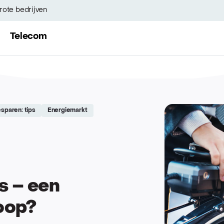
rote bedrijven
Telecom
sparen: tips
Energiemarkt
ts – een
oop?