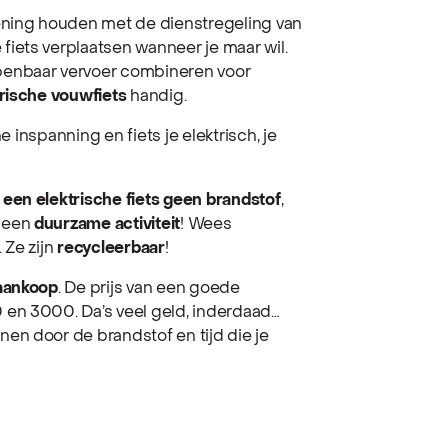
ekening houden met de dienstregeling van
 fiets verplaatsen wanneer je maar wil.
openbaar vervoer combineren voor
trische vouwfiets
handig.
ne inspanning en fiets je elektrisch, je
 een elektrische fiets geen brandstof
,
t een
duurzame activiteit
! Wees
. Ze zijn
recycleerbaar
!
 aankoop
. De prijs van een goede
0 en 3000. Da’s veel geld, inderdaad…
enen door de brandstof en tijd die je