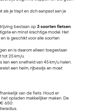
t als je trapt en zich aanpast aan je
rijving bestaan op
3 soorten fietsen
:
digste en minst krachtige model. Het
en is geschikt voor alle soorten
gen en is daarom alleen toegestaan
t tot 25 km/u.
ts kan een snelheid van 45 km/u halen.
vereist een helm, rijbewijs en moet
hankelijk van de fiets. Houd er
 het opladen makkelijker maken. De
 € 650:
tieradius.