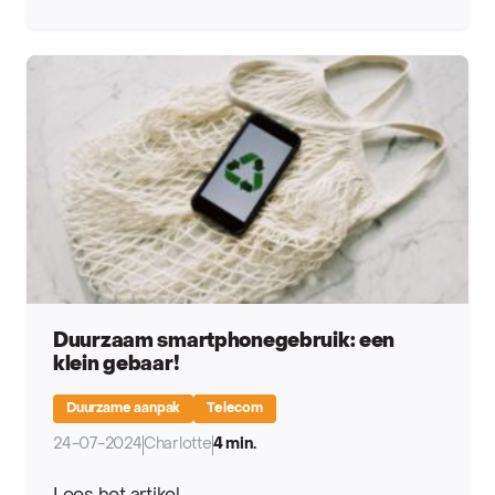
Duurzaam smartphonegebruik: een
klein gebaar!
Duurzame aanpak
Telecom
24-07-2024
Charlotte
4 min.