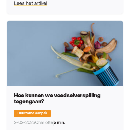
Lees het artikel
Hoe kunnen we voedselverspilling
tegengaan?
Duurzame aanpak
2-02-2023
Charlotte
5 min.