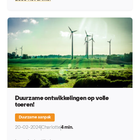
Duurzame ontwikkelingen op volle
toeren!
Duurzame aanpak
20-02-2024
Charlotte
4 min.