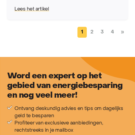
Lees het artikel
Posts navigation
1
2
3
4
»
Word een expert op het
gebied van energiebesparing
en nog veel meer!
Ontvang deskundig advies en tips om dagelijks
geld te besparen
Profiteer van exclusieve aanbiedingen,
rechtstreeks in je mailbox