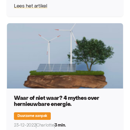
Lees het artikel
Waar of niet waar? 4 mythes over
hernieuwbare energie.
Duurzame aanpak
23-12-2022
Charlotte
3 min.