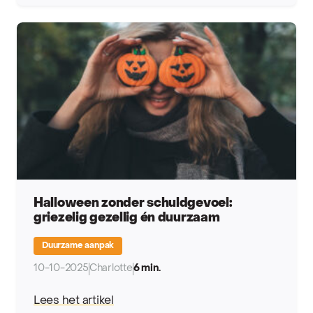
Halloween zonder schuldgevoel:
griezelig gezellig én duurzaam
Duurzame aanpak
10-10-2025
Charlotte
6 min.
Lees het artikel