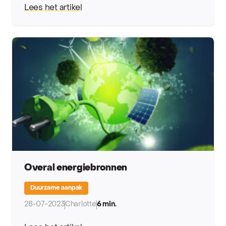
Lees het artikel
Overal energiebronnen
Duurzame aanpak
28-07-2023
Charlotte
6 min.