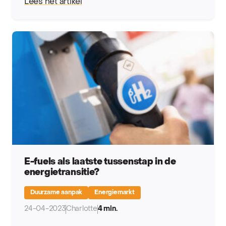
Lees het artikel
E-fuels als laatste tussenstap in de
energietransitie?
Duurzame aanpak
Energiemarkt
24-04-2023
Charlotte
4 min.