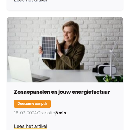
Lees het artikel
Zonnepanelen en jouw energiefactuur
Duurzame aanpak
18-07-2024
Charlotte
6 min.
Lees het artikel