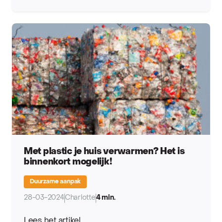
Met plastic je huis verwarmen? Het is
binnenkort mogelijk!
Duurzame aanpak
28-03-2024
Charlotte
4 min.
Lees het artikel