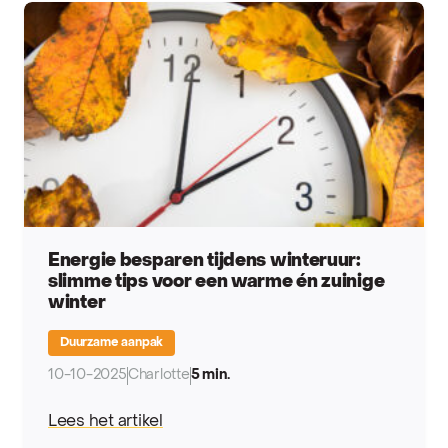
Artikelen in deze categorie
Energie besparen tijdens winteruur:
slimme tips voor een warme én zuinige
winter
Duurzame aanpak
10-10-2025
Charlotte
5 min.
Lees het artikel