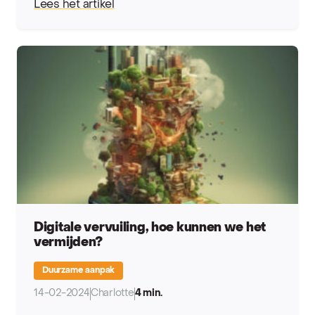
Lees het artikel
Digitale vervuiling, hoe kunnen we het
vermijden?
Duurzame aanpak
14-02-2024
Charlotte
4 min.