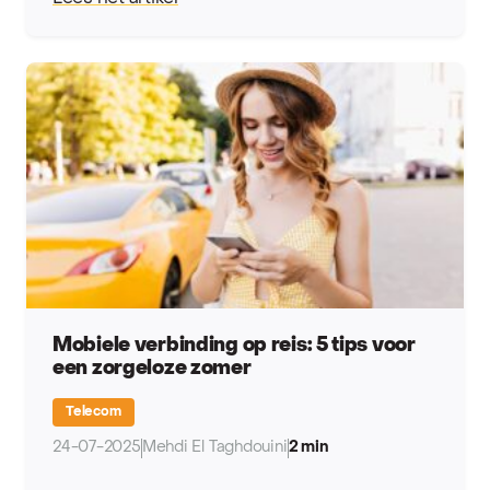
Mobiele verbinding op reis: 5 tips voor
een zorgeloze zomer
Telecom
24-07-2025
Mehdi El Taghdouini
2 min