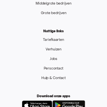
Middelgrote bedrijven
Grote bedrijven
Nuttige links
Tariefkaarten
Verhuizen
Jobs
Perscontact
Hulp & Contact
Download onze apps
App Store
Google Pla