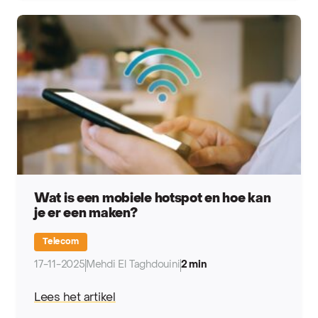
Wat is een mobiele hotspot en hoe kan
je er een maken?
Telecom
17-11-2025
Mehdi El Taghdouini
2 min
Lees het artikel