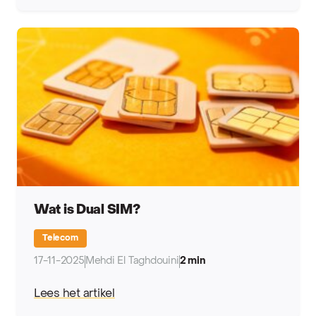
Wat is Dual SIM?
Telecom
17-11-2025
Mehdi El Taghdouini
2 min
Lees het artikel