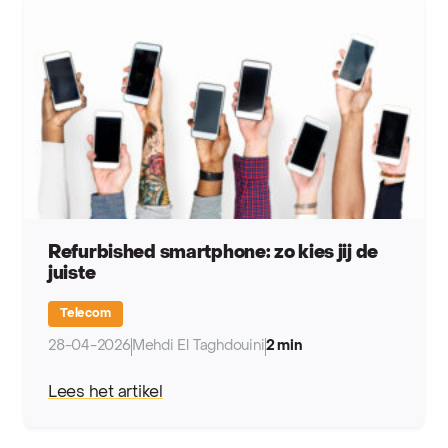
Refurbished smartphone: zo kies jij de
juiste
Telecom
28-04-2026
Mehdi El Taghdouini
2 min
Lees het artikel