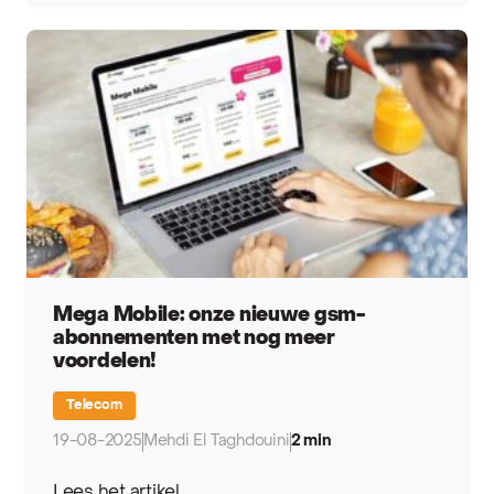
Mega Mobile: onze nieuwe gsm-
abonnementen met nog meer
voordelen!
Telecom
19-08-2025
Mehdi El Taghdouini
2 min
Lees het artikel