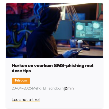
Herken en voorkom SMS-phishing met
deze tips
Telecom
28-04-2026
Mehdi El Taghdouini
2 min
Lees het artikel