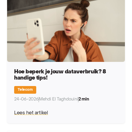
Hoe beperk je jouw dataverbruik? 8
handige tips!
Telecom
24-06-2026
Mehdi El Taghdouini
2 min
Lees het artikel