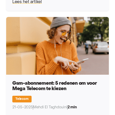
Lees het artikel
Gsm-abonnement: 5 redenen om voor
Mega Telecom te kiezen
Telecom
21-05-2025
Mehdi El Taghdouini
2 min