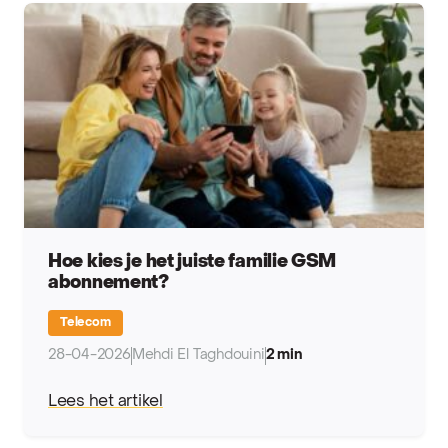
Hoe kies je het juiste familie GSM
abonnement?
Telecom
28-04-2026
Mehdi El Taghdouini
2 min
Lees het artikel