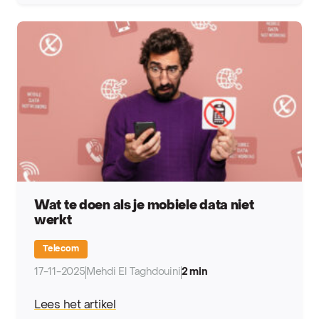
Wat te doen als je mobiele data niet
werkt
Telecom
17-11-2025
Mehdi El Taghdouini
2 min
Lees het artikel