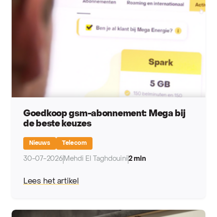
Goedkoop gsm-abonnement: Mega bij
de beste keuzes
Nieuws
Telecom
30-07-2026
Mehdi El Taghdouini
2 min
Lees het artikel