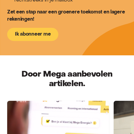
rechtstreeks in je mailbox
Zet een stap naar een groenere toekomst en lagere
rekeningen!
Ik abonneer me
Door Mega aanbevolen
artikelen.