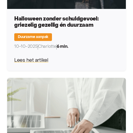
Halloween zonder schuldgevoel:
griezelig gezellig én duurzaam
Duurzame aanpak
10-10-2025
Charlotte
6 min.
Lees het artikel