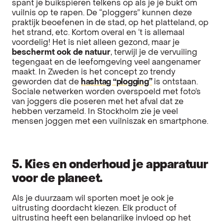
spant je buikspieren telkens op als je je bukt om
vuilnis op te rapen. De “ploggers” kunnen deze
praktijk beoefenen in de stad, op het platteland, op
het strand, etc. Kortom overal en ‘t is allemaal
voordelig! Het is niet alleen gezond, maar je
beschermt ook de natuur
, terwijl je de vervuiling
tegengaat en de leefomgeving veel aangenamer
maakt. In Zweden is het concept zo trendy
geworden dat de
hashtag “plogging”
is ontstaan.
Sociale netwerken worden overspoeld met foto’s
van joggers die poseren met het afval dat ze
hebben verzameld. In Stockholm zie je veel
mensen joggen met een vuilniszak en smartphone.
5. Kies en onderhoud je apparatuur
voor de planeet.
Als je duurzaam wil sporten moet je ook je
uitrusting doordacht kiezen. Elk product of
uitrusting heeft een belangrijke invloed op het