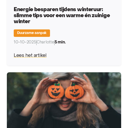
Energie besparen tijdens winteruur:
slimme tips voor een warme én zuinige
winter
Duurzame aanpak
10-10-2025
Charlotte
5 min.
Lees het artikel