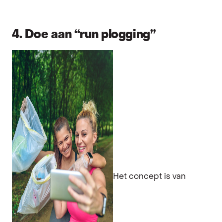
4. Doe aan “run plogging”
Het concept is van