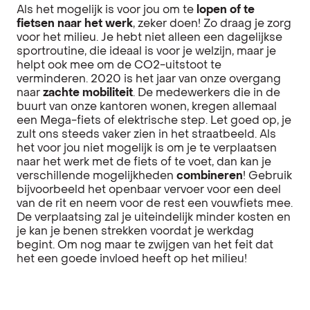
Als het mogelijk is voor jou om te
lopen of te
fietsen naar het werk
, zeker doen! Zo draag je zorg
voor het milieu. Je hebt niet alleen een dagelijkse
sportroutine, die ideaal is voor je welzijn, maar je
helpt ook mee om de CO2-uitstoot te
verminderen. 2020 is het jaar van onze overgang
naar
zachte mobiliteit
. De medewerkers die in de
buurt van onze kantoren wonen, kregen allemaal
een Mega-fiets of elektrische step. Let goed op, je
zult ons steeds vaker zien in het straatbeeld. Als
het voor jou niet mogelijk is om je te verplaatsen
naar het werk met de fiets of te voet, dan kan je
verschillende mogelijkheden
combineren
! Gebruik
bijvoorbeeld het openbaar vervoer voor een deel
van de rit en neem voor de rest een vouwfiets mee.
De verplaatsing zal je uiteindelijk minder kosten en
je kan je benen strekken voordat je werkdag
begint. Om nog maar te zwijgen van het feit dat
het een goede invloed heeft op het milieu!