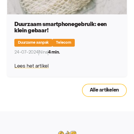
Duurzaam smartphonegebruik: een
klein gebaar!
Duurzame aanpak
Telecom
24-07-2024
Nina
4 min.
Lees het artikel
Alle artikelen
Mega
Facebook
Tiktok
Instagram