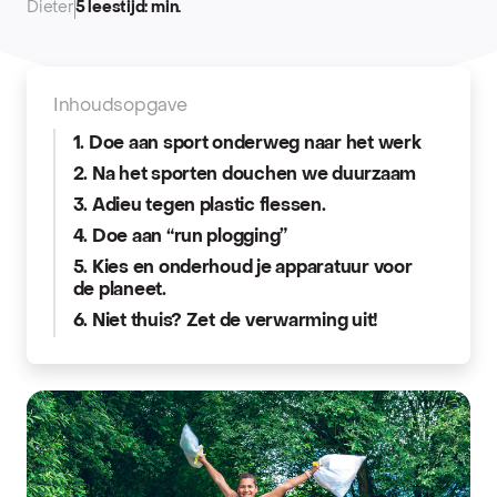
Dieter
5 leestijd: min.
Inhoudsopgave
1. Doe aan sport onderweg naar het werk
2. Na het sporten douchen we duurzaam
3. Adieu tegen plastic flessen.
4. Doe aan “run plogging”
5. Kies en onderhoud je apparatuur voor
de planeet.
6. Niet thuis? Zet de verwarming uit!