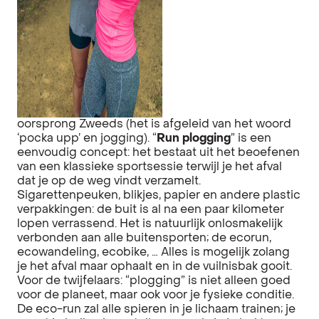
oorsprong Zweeds (het is afgeleid van het woord
‘pocka upp’ en jogging). “
Run plogging
” is een
eenvoudig concept: het bestaat uit het beoefenen
van een klassieke sportsessie terwijl je het afval
dat je op de weg vindt verzamelt.
Sigarettenpeuken, blikjes, papier en andere plastic
verpakkingen: de buit is al na een paar kilometer
lopen verrassend. Het is natuurlijk onlosmakelijk
verbonden aan alle buitensporten; de ecorun,
ecowandeling, ecobike, … Alles is mogelijk zolang
je het afval maar ophaalt en in de vuilnisbak gooit.
Voor de twijfelaars: “plogging” is niet alleen goed
voor de planeet, maar ook voor je fysieke conditie.
De eco-run zal alle spieren in je lichaam trainen; je