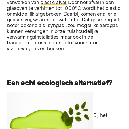
verwerken van
plastic afval.
Door het afval in een
glasoven te verhitten tot 1000°C wordt het plastic
onmiddellijk afgebroken. Daarbij komen er allerlei
gassen vrij, waaronder waterstof. Dat gasmengsel,
beter bekend als “syngas”, zou mogelijks aardgas
kunnen vervangen in
onze huishoudelijke
verwarmingsinstallaties
, maar ook in de
transportsector als brandstof voor auto’s,
vrachtwagens en bussen.
Een echt ecologisch alternatief?
Bij het