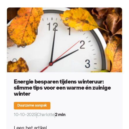
Energie besparen tijdens winteruur:
slimme tips voor een warme én zuinige
winter
Duurzame aanpak
10-10-2025
Charlotte
2 min
Lees het artikel