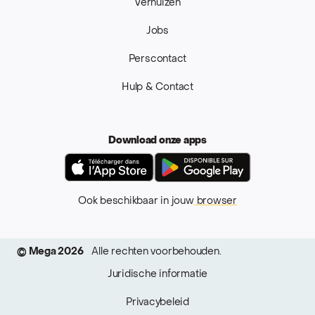
Verhuizen
Jobs
Perscontact
Hulp & Contact
Download onze apps
App Store
Google Pla
Ook beschikbaar in jouw
browser
© Mega 2026
Alle rechten voorbehouden.
Juridische informatie
Privacybeleid