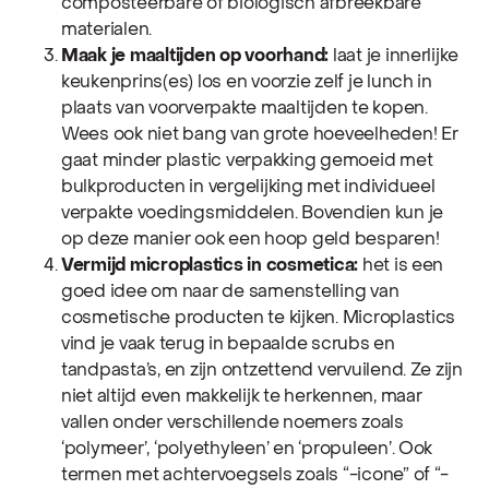
composteerbare of biologisch afbreekbare
materialen.
Maak je maaltijden op voorhand:
laat je innerlijke
keukenprins(es) los en voorzie zelf je lunch in
plaats van voorverpakte maaltijden te kopen.
Wees ook niet bang van grote hoeveelheden! Er
gaat minder plastic verpakking gemoeid met
bulkproducten in vergelijking met individueel
verpakte voedingsmiddelen. Bovendien kun je
op deze manier ook een hoop geld besparen!
Vermijd microplastics in cosmetica:
het is een
goed idee om naar de samenstelling van
cosmetische producten te kijken. Microplastics
vind je vaak terug in bepaalde scrubs en
tandpasta’s, en zijn ontzettend vervuilend. Ze zijn
niet altijd even makkelijk te herkennen, maar
vallen onder verschillende noemers zoals
‘polymeer’, ‘polyethyleen’ en ‘propuleen’. Ook
termen met achtervoegsels zoals “-icone” of “-