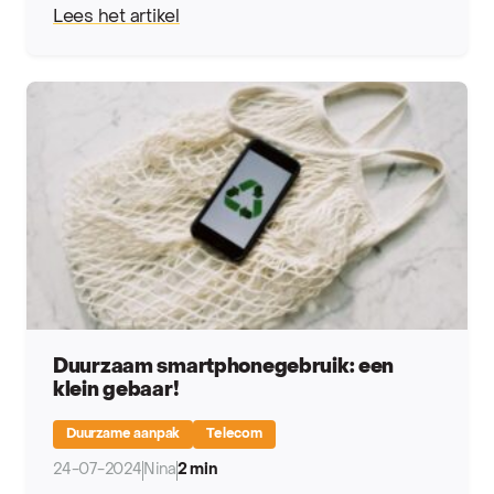
Lees het artikel
Duurzaam smartphonegebruik: een
klein gebaar!
Duurzame aanpak
Telecom
24-07-2024
Nina
2 min