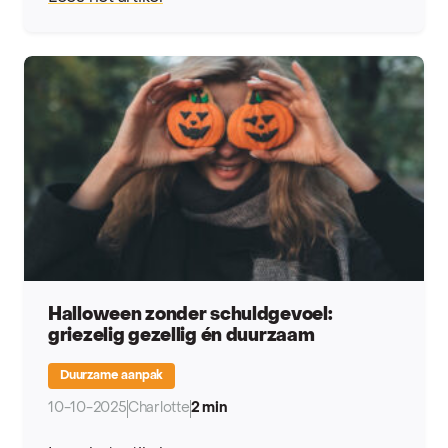
Halloween zonder schuldgevoel:
griezelig gezellig én duurzaam
Duurzame aanpak
10-10-2025
Charlotte
2 min