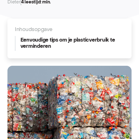
Dieter
4 leestijd: min.
Inhoudsopgave
Eenvoudige tips om je plasticverbruik te
verminderen