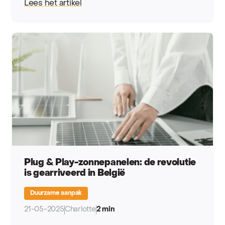
Lees het artikel
Plug & Play-zonnepanelen: de revolutie
is gearriveerd in België
Duurzame aanpak
21-05-2025
Charlotte
2 min