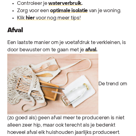
Controleer je
waterverbruik
.
Zorg voor een
optimale isolatie
van je woning.
Klik
hier
voor nog meer tips!
Afval
Een laatste manier om je voetafdruk te verkleinen, is
door bewuster om te gaan met je
afval
.
De trend om
(zo goed als) geen afval meer te produceren is niet
alleen zeer hip, maar ook terecht als je bedenkt
hoeveel afval elk huishouden jaarlijks produceert.