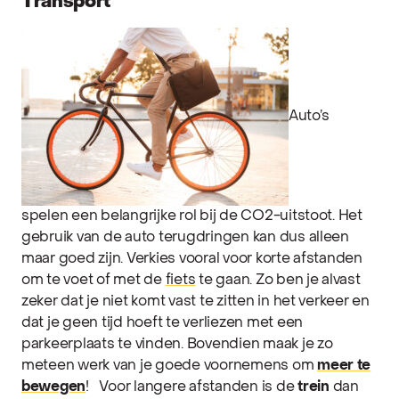
Transport
Auto’s
spelen een belangrijke rol bij de CO2-uitstoot. Het
gebruik van de auto terugdringen kan dus alleen
maar goed zijn. Verkies vooral voor korte afstanden
om te voet of met de
fiets
te gaan. Zo ben je alvast
zeker dat je niet komt vast te zitten in het verkeer en
dat je geen tijd hoeft te verliezen met een
parkeerplaats te vinden. Bovendien maak je zo
meteen werk van je goede voornemens om
meer te
bewegen
!
Voor langere afstanden is de
trein
dan