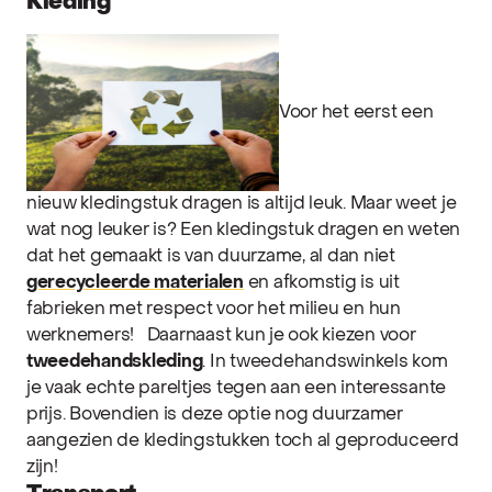
Kleding
Voor het eerst een
nieuw kledingstuk dragen is altijd leuk. Maar weet je
wat nog leuker is? Een kledingstuk dragen en weten
dat het gemaakt is van duurzame, al dan niet
gerecycleerde materialen
en afkomstig is uit
fabrieken met respect voor het milieu en hun
werknemers!
Daarnaast kun je ook kiezen voor
tweedehandskleding
. In tweedehandswinkels kom
je vaak echte pareltjes tegen aan een interessante
prijs. Bovendien is deze optie nog duurzamer
aangezien de kledingstukken toch al geproduceerd
zijn!