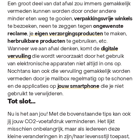
Een groot deel van dat afval zou immers gemakkelijk
vermeden kunnen worden door onder andere
minder eten weg te gooien,
verpakkingsvrije winkels
te bezoeken, neen te zeggen tegen
ongewenste
reclame
,
je
eigen verzorgingsproducten
te maken,
herbruikbare producten
te gebruiken, etc.
Wanneer we aan afval denken, komt de
digitale
vervuiling
die wordt veroorzaakt door het gebruik
van elektronische apparaten niet altijd in ons op.
Nochtans kan ook die vervuiling gemakkelijk worden
vermeden door je mailbox regelmatig op te schonen
en de applicaties op
jouw smartphone
die je niet
gebruikt te verwijderen.
Tot slot…
Nu is het aan jou! Met de bovenstaande tips kan ook
jij jouw CO2-voetafdruk verminderen. Het lijkt
misschien onbelangrijk, maar als iedereen deze
kleine veranderingen in zijn/haar levensstijl toepast,