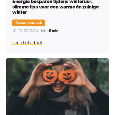
Energie besparen tijdens winteruur:
slimme tips voor een warme én zuinige
winter
Duurzame aanpak
10-10-2025
Charlotte
5 min.
Lees het artikel