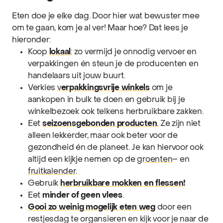
Eten doe je elke dag. Door hier wat bewuster mee
om te gaan, kom je al ver! Maar hoe? Dat lees je
hieronder:
Koop
lokaal
: zo vermijd je onnodig vervoer en
verpakkingen én steun je de producenten en
handelaars uit jouw buurt.
Verkies
v
erpakkingsvrije winkels
om je
aankopen in bulk te doen en gebruik bij je
winkelbezoek ook telkens herbruikbare zakken.
Eet
seizoensgebonden producten
.
Ze zijn niet
alleen lekkerder, maar ook beter voor de
gezondheid én de planeet. Je kan hiervoor ook
altijd een kijkje nemen op de
groenten
– en
fruitkalender
.
Gebruik
herbruikbare mokken en flessen
!
Eet
minder of geen vlees
.
Gooi zo weinig mogelijk eten weg
door een
restjesdag te organsieren en kijk voor je naar de