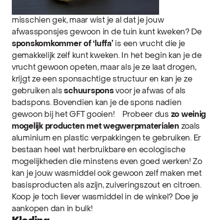
misschien gek, maar wist je al dat je jouw
afwassponsjes gewoon in de tuin kunt kweken? De
sponskomkommer of ‘luffa’
is een vrucht die je
gemakkelijk zelf kunt kweken. In het begin kan je de
vrucht gewoon opeten, maar als je ze laat drogen,
krijgt ze een sponsachtige structuur en kan je ze
gebruiken als
schuurspons
voor je afwas of als
badspons. Bovendien kan je de spons nadien
gewoon bij het GFT gooien!
Probeer dus
zo weinig
mogelijk producten met wegwerpmaterialen
zoals
aluminium en plastic verpakkingen te gebruiken. Er
bestaan heel wat herbruikbare en ecologische
mogelijkheden die minstens even goed werken! Zo
kan je jouw wasmiddel ook gewoon zelf maken met
basisproducten als azijn, zuiveringszout en citroen.
Koop je toch liever wasmiddel in de winkel? Doe je
aankopen dan in bulk!