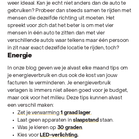
weer ideaal. Kan je echt niet anders dan de auto te
gebruiken? Probeer dan steeds samen te rijden met
mensen die dezelfde richting uit moeten. Het
spreekt voor zich dat het beter is om met vier
mensen in één auto te zitten dan met vier
verschillende auto’s waar telkens maar één persoon
in zit naar exact dezelfde locatie te rijden, toch?
Energie
In onze blog geven we je alvast elke maand tips om
je energieverbruik en dus ook de kost van jouw
facturen te verminderen. Je energieverbruik
verlagen is immers niet alleen goed voor je budget,
maar ook voor het milieu. Deze tips kunnen alvast
een verschil maken:
Zet je verwarming
1 graad lager
.
Laat geen apparaten in
slaapstand
staan.
Was je kleren op
30 graden
.
Kies voor
LED-verlichting
.