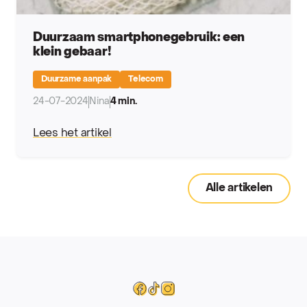
Duurzaam smartphonegebruik: een
klein gebaar!
Duurzame aanpak
Telecom
24-07-2024
Nina
4 min.
Lees het artikel
Alle artikelen
Mega
Facebook
Tiktok
Instagram